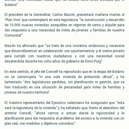
Botànic”
El president de la Generalitat, Carlos Mazón, presentará mañana martes el
‘Plan Vive’ que contemplará en esta legislatura “la construcción y desarrollo
de 10.000 nuevas viviendas asequibles en régimen de venta y alquiler para
dar respuesta a una necesidad de miles de jóvenes y familias de nuestra
Comunitat”.
Mazón ha afirmado que “se trata de una iniciativa ambiciosa y necesaria
que desarrollaremos en colaboración con ayuntamientos y el sector privado
para cumplir con nuestros ciudadanos y con una necesidad social
desatendida durante los ocho años de gobierno de Ximo Puig”.
En este sentido, el jefe del Consell ha reprochado que en la etapa del Botànic
no se construyera “ni una sola vivienda de protección oficial”, y ha
lamentado “dos legislaturas perdidas, sin planificación ni gestión, que se
han traducido en una situación de precariedad para miles de familias y
jóvenes de nuestro territorio”.
El máximo representante del Ejecutivo valenciano ha asegurado que “esta
será la legislatura de la vivienda” y ha señalado que, frente al abandono del
anterior Consell, “ahora vamos a actuar desde la rigurosidad y la
planificación para dar respuesta al problema del acceso a la vivienda con un
plan real, con medidas y objetivos concretos”.