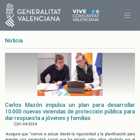
Noticia
Carlos Mazón impulsa un plan para desarrollar
10.000 nuevas viviendas de protección pública para
dar respuesta a jóvenes y familias
01-04-2024
-Asegura que “vamos a actuar desde la rigurosidad y la planificación para
atender una necesidad social que ha estado ocho años olvidada por el