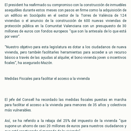
El president ha reafirmado su compromiso con la construcción de inmuebles
asequibles durante estos meses con pasos en firme como la adquisición de
un edificio en Sociópolis en el sector de la Torres de València de 124
viviendas o el anuncio de la construcción de 600 nuevas viviendas de
protección pública en la Comunitat Valenciana con un presupuesto de 30
millones de euros con fondos europeos “que son la antesala de lo que está
por venir”.
“Nuestro objetivo para esta legislatura es dotar a los ciudadanos de nueva
vivienda, pero también facilitarles herramientas para acceder a un recurso
básico a través de las ayudas al alquiler, el bono vivienda joven o incentivos
ficales”, ha asegurado Mazón.
Medidas Fiscales para facilitar el acceso a la vivienda
El jefe del Consell ha recordado las medidas fiscales puestas en marcha
para facilitar el acceso a la vivienda para menores de 35 años y colectivos
más vulnerables.
Así, se ha referido a la rebaja del 25% del impuesto de la vivienda “que
supone un ahorro de casi 20 millones de euros para nuestros ciudadanos y