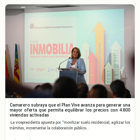
Camarero subraya que el Plan Vive avanza para generar una
mayor oferta que permita equilibrar los precios con 4.800
viviendas activadas
-La vicepresidenta apuesta por “movilizar suelo residencial, agilizar los
trámites, incrementar la colaboración público-…