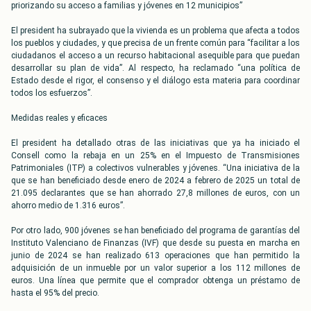
priorizando su acceso a familias y jóvenes en 12 municipios”
El president ha subrayado que la vivienda es un problema que afecta a todos
los pueblos y ciudades, y que precisa de un frente común para “facilitar a los
ciudadanos el acceso a un recurso habitacional asequible para que puedan
desarrollar su plan de vida”. Al respecto, ha reclamado “una política de
Estado desde el rigor, el consenso y el diálogo esta materia para coordinar
todos los esfuerzos”.
Medidas reales y eficaces
El president ha detallado otras de las iniciativas que ya ha iniciado el
Consell como la rebaja en un 25% en el Impuesto de Transmisiones
Patrimoniales (ITP) a colectivos vulnerables y jóvenes. “Una iniciativa de la
que se han beneficiado desde enero de 2024 a febrero de 2025 un total de
21.095 declarantes que se han ahorrado 27,8 millones de euros, con un
ahorro medio de 1.316 euros”.
Por otro lado, 900 jóvenes se han beneficiado del programa de garantías del
Instituto Valenciano de Finanzas (IVF) que desde su puesta en marcha en
junio de 2024 se han realizado 613 operaciones que han permitido la
adquisición de un inmueble por un valor superior a los 112 millones de
euros. Una línea que permite que el comprador obtenga un préstamo de
hasta el 95% del precio.