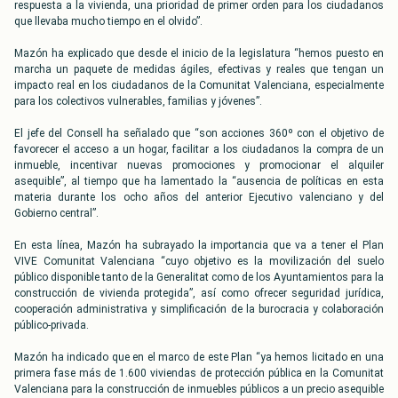
respuesta a la vivienda, una prioridad de primer orden para los ciudadanos
que llevaba mucho tiempo en el olvido”.
Mazón ha explicado que desde el inicio de la legislatura “hemos puesto en
marcha un paquete de medidas ágiles, efectivas y reales que tengan un
impacto real en los ciudadanos de la Comunitat Valenciana, especialmente
para los colectivos vulnerables, familias y jóvenes”.
El jefe del Consell ha señalado que “son acciones 360º con el objetivo de
favorecer el acceso a un hogar, facilitar a los ciudadanos la compra de un
inmueble, incentivar nuevas promociones y promocionar el alquiler
asequible”, al tiempo que ha lamentado la “ausencia de políticas en esta
materia durante los ocho años del anterior Ejecutivo valenciano y del
Gobierno central”.
En esta línea, Mazón ha subrayado la importancia que va a tener el Plan
VIVE Comunitat Valenciana “cuyo objetivo es la movilización del suelo
público disponible tanto de la Generalitat como de los Ayuntamientos para la
construcción de vivienda protegida”, así como ofrecer seguridad jurídica,
cooperación administrativa y simplificación de la burocracia y colaboración
público-privada.
Mazón ha indicado que en el marco de este Plan “ya hemos licitado en una
primera fase más de 1.600 viviendas de protección pública en la Comunitat
Valenciana para la construcción de inmuebles públicos a un precio asequible