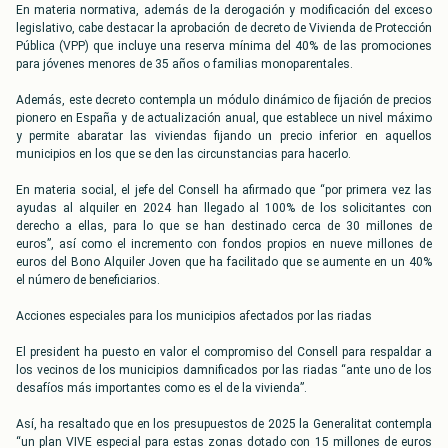
En materia normativa, además de la derogación y modificación del exceso
legislativo, cabe destacar la aprobación de decreto de Vivienda de Protección
Pública (VPP) que incluye una reserva mínima del 40% de las promociones
para jóvenes menores de 35 años o familias monoparentales.
Además, este decreto contempla un módulo dinámico de fijación de precios
pionero en España y de actualización anual, que establece un nivel máximo
y permite abaratar las viviendas fijando un precio inferior en aquellos
municipios en los que se den las circunstancias para hacerlo.
En materia social, el jefe del Consell ha afirmado que “por primera vez las
ayudas al alquiler en 2024 han llegado al 100% de los solicitantes con
derecho a ellas, para lo que se han destinado cerca de 30 millones de
euros”, así como el incremento con fondos propios en nueve millones de
euros del Bono Alquiler Joven que ha facilitado que se aumente en un 40%
el número de beneficiarios.
Acciones especiales para los municipios afectados por las riadas
El president ha puesto en valor el compromiso del Consell para respaldar a
los vecinos de los municipios damnificados por las riadas “ante uno de los
desafíos más importantes como es el de la vivienda”.
Así, ha resaltado que en los presupuestos de 2025 la Generalitat contempla
“un plan VIVE especial para estas zonas dotado con 15 millones de euros