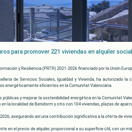
ros para promover 221 viviendas en alquiler socia
formación y Resiliencia (PRTR) 2021-2026 financiado por la Unión Eur
selleria de Servicios Sociales, Igualdad y Vivienda, ha autorizado l
icios energéticamente eficientes en la Comunitat Valenciana.
s públicas y mejorar la sostenibilidad energética en la Comunitat Valen
 la localidad de Benidorm y otro con 104 viviendas, plazas de aparcam
de 2026, asegurando así una contribución significativa a la oferta de vi
ite en el precio de alquiler, proporcional a su superficie útil, con u