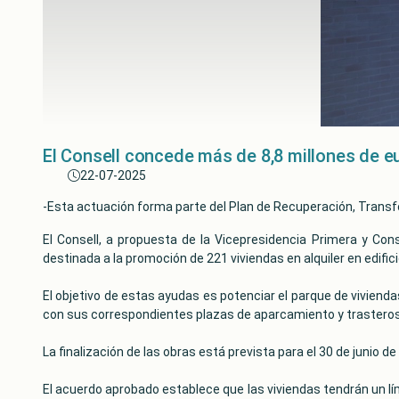
El Consell concede más de 8,8 millones de eu
22-07-2025
-Esta actuación forma parte del Plan de Recuperación, Trans
El Consell, a propuesta de la Vicepresidencia Primera y Con
destinada a la promoción de 221 viviendas en alquiler en edif
El objetivo de estas ayudas es potenciar el parque de vivienda
con sus correspondientes plazas de aparcamiento y trasteros en
La finalización de las obras está prevista para el 30 de junio 
El acuerdo aprobado establece que las viviendas tendrán un lím