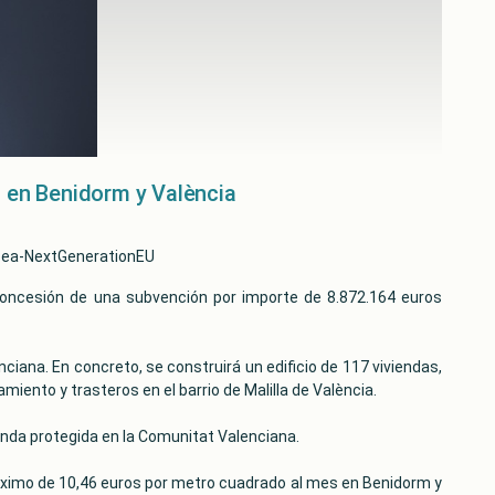
l en Benidorm y València
opea-NextGenerationEU
a concesión de una subvención por importe de 8.872.164 euros
ciana. En concreto, se construirá un edificio de 117 viviendas,
iento y trasteros en el barrio de Malilla de València.
vienda protegida en la Comunitat Valenciana.
n máximo de 10,46 euros por metro cuadrado al mes en Benidorm y