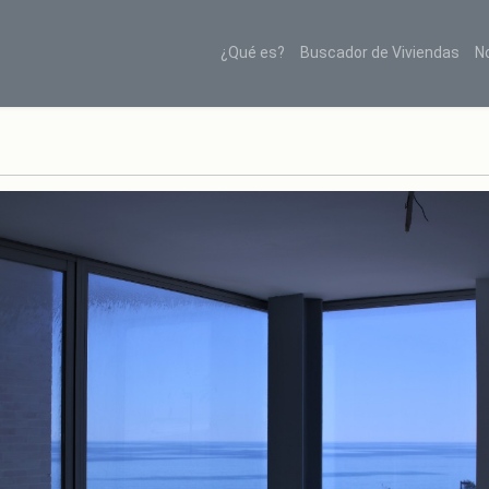
¿Qué es?
Buscador de Viviendas
N