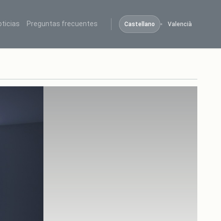
oticias
Preguntas frecuentes
Castellano
Valencià