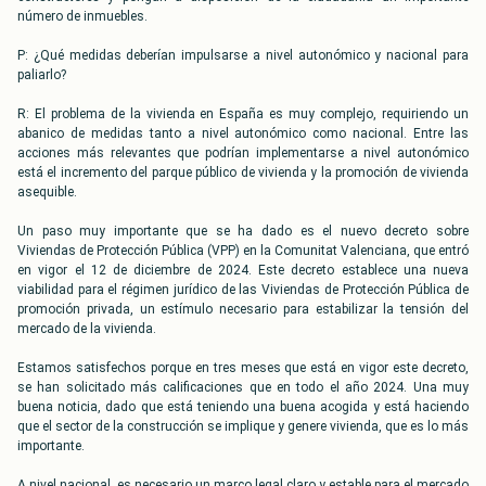
número de inmuebles.
P: ¿Qué medidas deberían impulsarse a nivel autonómico y nacional para
paliarlo?
R: El problema de la vivienda en España es muy complejo, requiriendo un
abanico de medidas tanto a nivel autonómico como nacional. Entre las
acciones más relevantes que podrían implementarse a nivel autonómico
está el incremento del parque público de vivienda y la promoción de vivienda
asequible.
Un paso muy importante que se ha dado es el nuevo decreto sobre
Viviendas de Protección Pública (VPP) en la Comunitat Valenciana, que entró
en vigor el 12 de diciembre de 2024. Este decreto establece una nueva
viabilidad para el régimen jurídico de las Viviendas de Protección Pública de
promoción privada, un estímulo necesario para estabilizar la tensión del
mercado de la vivienda.
Estamos satisfechos porque en tres meses que está en vigor este decreto,
se han solicitado más calificaciones que en todo el año 2024. Una muy
buena noticia, dado que está teniendo una buena acogida y está haciendo
que el sector de la construcción se implique y genere vivienda, que es lo más
importante.
A nivel nacional, es necesario un marco legal claro y estable para el mercado