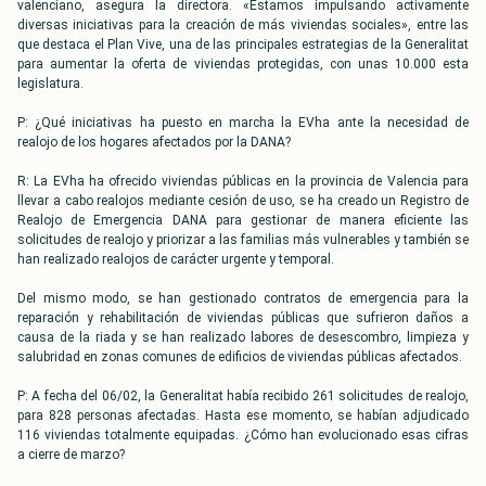
valenciano, asegura la directora. «Estamos impulsando activamente
diversas iniciativas para la creación de más viviendas sociales», entre las
que destaca el Plan Vive, una de las principales estrategias de la Generalitat
para aumentar la oferta de viviendas protegidas, con unas 10.000 esta
legislatura.
P: ¿Qué iniciativas ha puesto en marcha la EVha ante la necesidad de
realojo de los hogares afectados por la DANA?
R: La EVha ha ofrecido viviendas públicas en la provincia de Valencia para
llevar a cabo realojos mediante cesión de uso, se ha creado un Registro de
Realojo de Emergencia DANA para gestionar de manera eficiente las
solicitudes de realojo y priorizar a las familias más vulnerables y también se
han realizado realojos de carácter urgente y temporal.
Del mismo modo, se han gestionado contratos de emergencia para la
reparación y rehabilitación de viviendas públicas que sufrieron daños a
causa de la riada y se han realizado labores de desescombro, limpieza y
salubridad en zonas comunes de edificios de viviendas públicas afectados.
P: A fecha del 06/02, la Generalitat había recibido 261 solicitudes de realojo,
para 828 personas afectadas. Hasta ese momento, se habían adjudicado
116 viviendas totalmente equipadas. ¿Cómo han evolucionado esas cifras
a cierre de marzo?