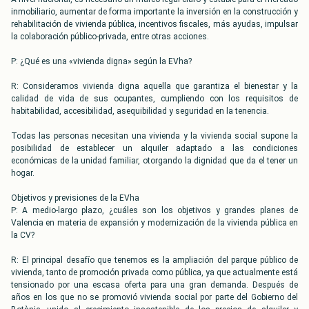
inmobiliario, aumentar de forma importante la inversión en la construcción y
rehabilitación de vivienda pública, incentivos fiscales, más ayudas, impulsar
la colaboración público-privada, entre otras acciones.
P: ¿Qué es una «vivienda digna» según la EVha?
R: Consideramos vivienda digna aquella que garantiza el bienestar y la
calidad de vida de sus ocupantes, cumpliendo con los requisitos de
habitabilidad, accesibilidad, asequibilidad y seguridad en la tenencia.
Todas las personas necesitan una vivienda y la vivienda social supone la
posibilidad de establecer un alquiler adaptado a las condiciones
económicas de la unidad familiar, otorgando la dignidad que da el tener un
hogar.
Objetivos y previsiones de la EVha
P: A medio-largo plazo, ¿cuáles son los objetivos y grandes planes de
Valencia en materia de expansión y modernización de la vivienda pública en
la CV?
R: El principal desafío que tenemos es la ampliación del parque público de
vivienda, tanto de promoción privada como pública, ya que actualmente está
tensionado por una escasa oferta para una gran demanda. Después de
años en los que no se promovió vivienda social por parte del Gobierno del