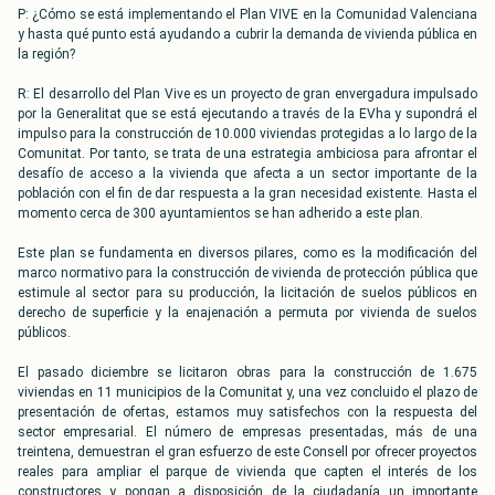
P: ¿Cómo se está implementando el Plan VIVE en la Comunidad Valenciana
y hasta qué punto está ayudando a cubrir la demanda de vivienda pública en
la región?
R: El desarrollo del Plan Vive es un proyecto de gran envergadura impulsado
por la Generalitat que se está ejecutando a través de la EVha y supondrá el
impulso para la construcción de 10.000 viviendas protegidas a lo largo de la
Comunitat. Por tanto, se trata de una estrategia ambiciosa para afrontar el
desafío de acceso a la vivienda que afecta a un sector importante de la
población con el fin de dar respuesta a la gran necesidad existente. Hasta el
momento cerca de 300 ayuntamientos se han adherido a este plan.
Este plan se fundamenta en diversos pilares, como es la modificación del
marco normativo para la construcción de vivienda de protección pública que
estimule al sector para su producción, la licitación de suelos públicos en
derecho de superficie y la enajenación a permuta por vivienda de suelos
públicos.
El pasado diciembre se licitaron obras para la construcción de 1.675
viviendas en 11 municipios de la Comunitat y, una vez concluido el plazo de
presentación de ofertas, estamos muy satisfechos con la respuesta del
sector empresarial. El número de empresas presentadas, más de una
treintena, demuestran el gran esfuerzo de este Consell por ofrecer proyectos
reales para ampliar el parque de vivienda que capten el interés de los
constructores y pongan a disposición de la ciudadanía un importante