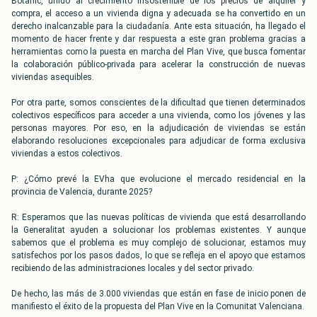
Botànic, unido al crecimiento insostenible de los precios de alquiler y
compra, el acceso a un vivienda digna y adecuada se ha convertido en un
derecho inalcanzable para la ciudadanía. Ante esta situación, ha llegado el
momento de hacer frente y dar respuesta a este gran problema gracias a
herramientas como la puesta en marcha del Plan Vive, que busca fomentar
la colaboración público-privada para acelerar la construcción de nuevas
viviendas asequibles.
Por otra parte, somos conscientes de la dificultad que tienen determinados
colectivos específicos para acceder a una vivienda, como los jóvenes y las
personas mayores. Por eso, en la adjudicación de viviendas se están
elaborando resoluciones excepcionales para adjudicar de forma exclusiva
viviendas a estos colectivos.
P: ¿Cómo prevé la EVha que evolucione el mercado residencial en la
provincia de Valencia, durante 2025?
R: Esperamos que las nuevas políticas de vivienda que está desarrollando
la Generalitat ayuden a solucionar los problemas existentes. Y aunque
sabemos que el problema es muy complejo de solucionar, estamos muy
satisfechos por los pasos dados, lo que se refleja en el apoyo que estamos
recibiendo de las administraciones locales y del sector privado.
De hecho, las más de 3.000 viviendas que están en fase de inicio ponen de
manifiesto el éxito de la propuesta del Plan Vive en la Comunitat Valenciana.