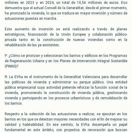
millones en 2023 y en 2024, un total de 10,56 millones de euros. Eso
demuestra que el actual Consell de la Generalitat, desde el primer momento,
ha priorizado la vivienda, lo que se traduce en mayor inversión y número de
actuaciones puestas en marcha.
Este aumento de inversión se está realizando a través de planes
estratégicos, financiación de la Unión Europea y colaboración público-
privada tanto en la construcción de nuevas viviendas como en la
rehabilitación de las ya existentes.
P: ¿Cómo se priorizan y seleccionan los barrios y edificios en los Programas
de Regeneración Urbana y en los Planes de Intervención Integral Sostenible
(PINNS)?
R: La EVha es el instrumento de la Generalitat Valenciana para desarrollar
las políticas de vivienda y administrar su parque público. Una entidad
pública empresarial cuya actividad pretende reforzar la función social de la
vivienda, promoviendo la construcción de vivienda pública, gestionando
vivienda y participando en los procesos urbanísticos y de remodelación de
los barrios.
Respecto a la selección de las actuaciones a realizar, se ejecutan en los
barrios en los que se detectan mayores necesidades con el fin de mejorar su
calidad y habitabilidad. En ese sentido, la EVha desempeña un papel
fundamental en este ámbito, con proyectos de renovación que buscan