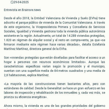
29-04-2025
Entrevista en Brainsre.news
Desde el año 2018, la Entidad Valenciana de Vivienda y Suelo (EVha) tiene
adscrito el parque público de vivienda de la Comunitat Valenciana. A través
de este organismo, la Vicepresidencia Primera y Conselleria de Servicios
Sociales, Igualdad y Vivienda gestiona toda la vivienda pública autonómica
existente en la región. Actualmente, un total de 14.288 viviendas protegidas,
1.820 en régimen de alquiler social y el resto en compra-venta, ya que «se
firmaron mediante este régimen hace varias décadas», detalla Estefanía
Martínez Martínez, directora general de la EVha.
Son «viviendas protegidas que están diseñadas para facilitar el acceso a un
hogar a personas con recursos económicos limitados». Aunque las
características específicas varían según la promoción y el municipio,
cuentan con una superficie media de 84 metros cuadrados y una media de
2,8 habitaciones, explica Martínez.
«La mayoría de las construcciones tienen bastantes años, pero con
estándares de calidad. Desde la Generalitat se hace un gran esfuerzo en las
labores de inspección y rehabilitación de los inmuebles y, cada vez más, se
prioriza su eficiencia energética».
Ahora mismo, la vivienda es una de las grandes prioridades del gobierno