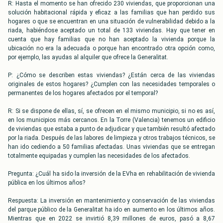
R: Hasta el momento se han ofrecido 230 viviendas, que proporcionan una
solución habitacional rápida y eficaz a las familias que han perdido sus
hogares o que se encuentran en una situación de vulnerabilidad debido a la
riada, habiéndose aceptado un total de 133 viviendas. Hay que tener en
cuenta que hay familias que no han aceptado la vivienda porque la
ubicación no era la adecuada o porque han encontrado otra opción como,
por ejemplo, las ayudas al alquiler que ofrece la Generalitat.
P: ¿Cómo se describen estas viviendas? ¿Están cerca de las viviendas
originales de estos hogares? ¿Cumplen con las necesidades temporales o
permanentes de los hogares afectados por el temporal?
R: Si se dispone de ellas, sí, se ofrecen en el mismo municipio, si no es así,
en los municipios más cercanos. En la Torre (Valencia) tenemos un edificio
de viviendas que estaba a punto de adjudicar y que también resultó afectado
por la riada. Después de las labores de limpieza y otros trabajos técnicos, se
han ido cediendo a 50 familias afectadas. Unas viviendas que se entregan
totalmente equipadas y cumplen las necesidades de los afectados.
Pregunta: ¿Cuál ha sido la inversión de la EVha en rehabilitación de vivienda
pública en los últimos años?
Respuesta: La inversión en mantenimiento y conservación de las viviendas
del parque público de la Generalitat ha ido en aumento en los últimos años.
Mientras que en 2022 se invirtió 8,39 millones de euros, pasó a 8,67