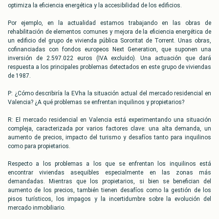
optimiza la eficiencia energética y la accesibilidad de los edificios.
Por ejemplo, en la actualidad estamos trabajando en las obras de
rehabilitación de elementos comunes y mejora de la eficiencia energética de
un edificio del grupo de vivienda pública Sororitat de Torrent. Unas obras,
cofinanciadas con fondos europeos Next Generation, que suponen una
inversión de 2.597.022 euros (IVA excluido). Una actuación que dará
respuesta a los principales problemas detectados en este grupo de viviendas
de 1987.
P: ¿Cómo describiría la EVha la situación actual del mercado residencial en
Valencia? ¿A qué problemas se enfrentan inquilinos y propietarios?
R: El mercado residencial en Valencia está experimentando una situación
compleja, caracterizada por varios factores clave: una alta demanda, un
aumento de precios, impacto del turismo y desafíos tanto para inquilinos
como para propietarios.
Respecto a los problemas a los que se enfrentan los inquilinos está
encontrar viviendas asequibles especialmente en las zonas más
demandadas. Mientras que los propietarios, si bien se benefician del
aumento de los precios, también tienen desafíos como la gestión de los
pisos turísticos, los impagos y la incertidumbre sobre la evolución del
mercado inmobiliario.