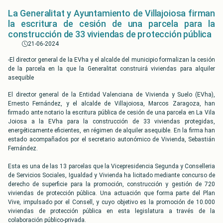
La Generalitat y Ayuntamiento de Villajoiosa firman
la escritura de cesión de una parcela para la
construcción de 33 viviendas de protección pública
21-06-2024
-El director general de la EVha y el alcalde del municipio formalizan la cesión
de la parcela en la que la Generalitat construirá viviendas para alquiler
asequible
El director general de la Entidad Valenciana de Vivienda y Suelo (EVha),
Ernesto Fernández, y el alcalde de Villajoiosa, Marcos Zaragoza, han
firmado ante notario la escritura pública de cesión de una parcela en La Vila
Joiosa a la EVha para la construcción de 33 viviendas protegidas,
energéticamente eficientes, en régimen de alquiler asequible. En la firma han
estado acompañados por el secretario autonómico de Vivienda, Sebastián
Fernández.
Esta es una de las 13 parcelas que la Vicepresidencia Segunda y Conselleria
de Servicios Sociales, Igualdad y Vivienda ha licitado mediante concurso de
derecho de superficie para la promoción, construcción y gestión de 720
viviendas de protección pública. Una actuación que forma parte del Plan
Vive, impulsado por el Consell, y cuyo objetivo es la promoción de 10.000
viviendas de protección pública en esta legislatura a través de la
colaboración público-privada.