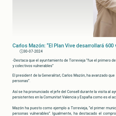
Carlos Mazón: “El Plan Vive desarrollará 600
30-07-2024
-Destaca que el ayuntamiento de Torrevieja “fue el primero de 
y colectivos vulnerables”
El president de la Generalitat, Carlos Mazón, ha avanzado que 
personas”.
Así se ha pronunciado el jefe del Consell durante la visita al
persistentes en la Comunitat Valencia y España como es el acc
Mazón ha puesto como ejemplo a Torrevieja, “el primer municip
personas vulnerables”. Igualmente, ha destacado el compro