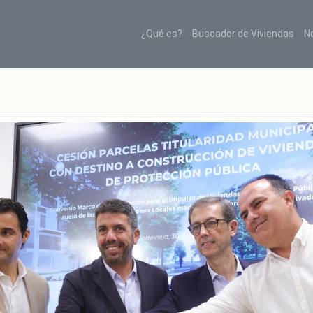
¿Qué es?
Buscador de Viviendas
N