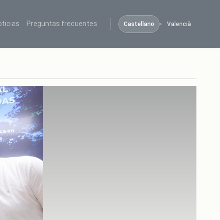
oticias
Preguntas frecuentes
Castellano
Valencià