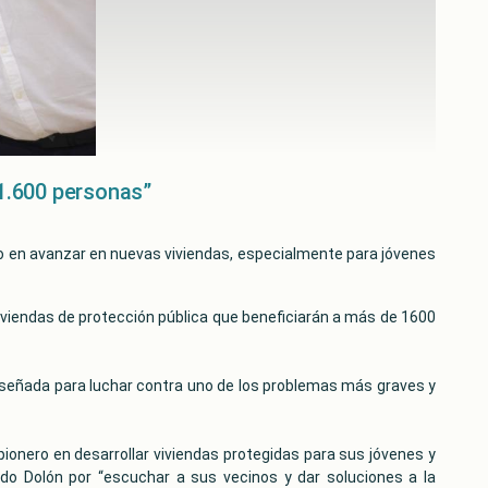
 1.600 personas”
nero en avanzar en nuevas viviendas, especialmente para jóvenes
 viviendas de protección pública que beneficiarán a más de 1600
a diseñada para luchar contra uno de los problemas más graves y
pionero en desarrollar viviendas protegidas para sus jóvenes y
do Dolón por “escuchar a sus vecinos y dar soluciones a la