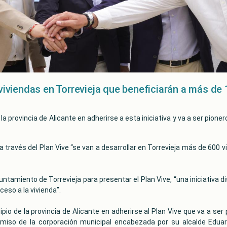
 viviendas en Torrevieja que beneficiarán a más de
la provincia de Alicante en adherirse a esta iniciativa y va a ser pio
a través del Plan Vive “se van a desarrollar en Torrevieja más de 600
 ayuntamiento de Torrevieja para presentar el Plan Vive, “una iniciativ
eso a la vivienda”.
io de la provincia de Alicante en adherirse al Plan Vive que va a ser 
miso de la corporación municipal encabezada por su alcalde Eduar