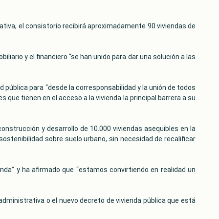
ciativa, el consistorio recibirá aproximadamente 90 viviendas de
liario y el financiero “se han unido para dar una solución a las
d pública para “desde la corresponsabilidad y la unión de todos
 que tienen en el acceso a la vivienda la principal barrera a su
 construcción y desarrollo de 10.000 viviendas asequibles en la
stenibilidad sobre suelo urbano, sin necesidad de recalificar
vienda” y ha afirmado que “estamos convirtiendo en realidad un
n administrativa o el nuevo decreto de vivienda pública que está