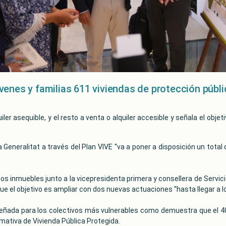
enes y familias 611 viviendas de protección públi
 asequible, y el resto a venta o alquiler accesible y señala el objetivo
a Generalitat a través del Plan VIVE “va a poner a disposición un tota
tos inmuebles junto a la vicepresidenta primera y consellera de Servic
 el objetivo es ampliar con dos nuevas actuaciones “hasta llegar a l
señada para los colectivos más vulnerables como demuestra que el 40
mativa de Vivienda Pública Protegida.