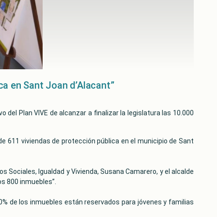
ca en Sant Joan d’Alacant”
 del Plan VIVE de alcanzar a finalizar la legislatura las 10.000
l de 611 viviendas de protección pública en el municipio de Sant
ios Sociales, Igualdad y Vivienda, Susana Camarero, y el alcalde
os 800 inmuebles”.
% de los inmuebles están reservados para jóvenes y familias