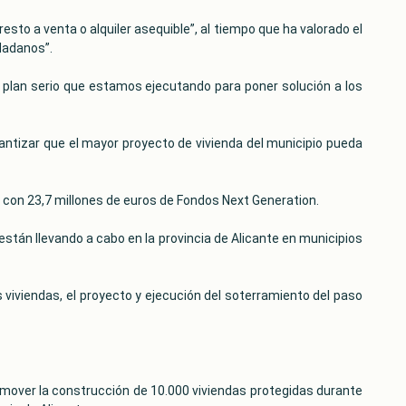
esto a venta o alquiler asequible”, al tiempo que ha valorado el
dadanos”.
 plan serio que estamos ejecutando para poner solución a los
antizar que el mayor proyecto de vivienda del municipio pueda
 con 23,7 millones de euros de Fondos Next Generation.
están llevando a cabo en la provincia de Alicante en municipios
iviendas, el proyecto y ejecución del soterramiento del paso
omover la construcción de 10.000 viviendas protegidas durante