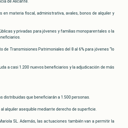
cia de Alicante.
 en materia fiscal, administrativa, avales, bonos de alquiler y
úblicas y privadas para jóvenes y familias monoparentales o la
neficiarios.
to de Transmisiones Patrimoniales del 8 al 6% para jóvenes “lo
uda a casi 1.200 nuevos beneficiarios y la adjudicación de más
s distribuidas que beneficiarán a 1.500 personas.
al alquiler asequible mediante derecho de superficie.
Mariola SL. Además, las actuaciones también van a permitir la