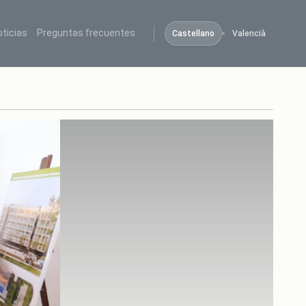
oticias
Preguntas frecuentes
Castellano
Valencià