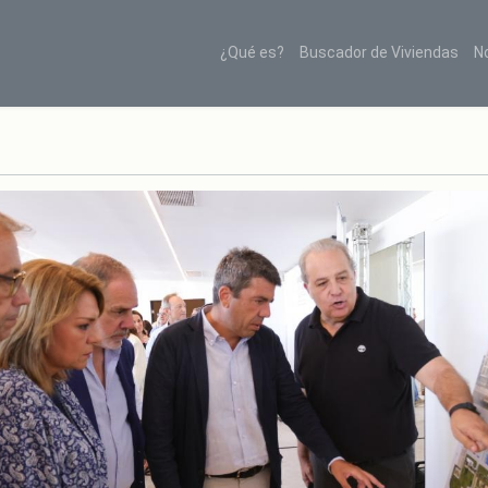
¿Qué es?
Buscador de Viviendas
N