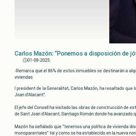
Carlos Mazón: “Ponemos a disposición de jóv
01-08-2025
-Remarca que el 86% de estos inmuebles se destinarán a alquiler
viviendas
l president de la Generalitat, Carlos Mazón, ha resaltado que l
Joan d’Alacant”.
El jefe del Consell ha visitado las obras de construcción de es
de Sant Joan d’Alacant, Santiago Román donde ha avanzado que
Mazón ha señalado que “tenemos una política de vivienda di
monoparentales” tal y como se ha establecido en la nueva nor