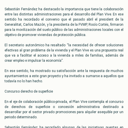
Sebastián Fernández ha destacado la importancia que tiene la colaboración
entre las distintas administraciones para el desarrollo del Plan Vive. En ese
sentido ha recordado el convenio que el pasado abril el president de la
Generalitat, Carlos Mazón, y la presidenta de la FVMP, Rocío Cortés, firmaron
para la movilización del suelo público de las administraciones locales con el
objetivo de promover viviendas de protección pública.
El secretario autonómico ha resaltado “la necesidad de ofrecer soluciones
efectivas al gran problema de la vivienda y el Plan Vive es una propuesta real
que va a facilitar el acceso a la vivienda a miles de familias, además de
crear empleo e impulsar la economía”.
En ese sentido, ha mostrado su satisfacción ante la respuesta de muchos
ayuntamientos a este gran proyecto y ha invitado a sumarse a aquellos que
todavía no lo han hecho.
Concurso derecho de superficie
En el eje de colaboración público-privada, el Plan Vive contempla el concurso
de derechos de superficie o concesión administrativa destinado a
desarrollar por el sector privado promociones para alquiler asequible por un
periodo determinado.
Sebastián Fernández ha recordado algunas de las iniciativas puestas en