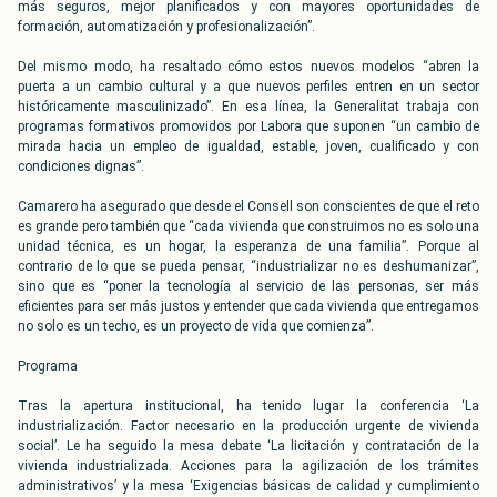
más seguros, mejor planificados y con mayores oportunidades de
formación, automatización y profesionalización”.
Del mismo modo, ha resaltado cómo estos nuevos modelos “abren la
puerta a un cambio cultural y a que nuevos perfiles entren en un sector
históricamente masculinizado”. En esa línea, la Generalitat trabaja con
programas formativos promovidos por Labora que suponen “un cambio de
mirada hacia un empleo de igualdad, estable, joven, cualificado y con
condiciones dignas”.
Camarero ha asegurado que desde el Consell son conscientes de que el reto
es grande pero también que “cada vivienda que construimos no es solo una
unidad técnica, es un hogar, la esperanza de una familia”. Porque al
contrario de lo que se pueda pensar, “industrializar no es deshumanizar”,
sino que es “poner la tecnología al servicio de las personas, ser más
eficientes para ser más justos y entender que cada vivienda que entregamos
no solo es un techo, es un proyecto de vida que comienza”.
Programa
Tras la apertura institucional, ha tenido lugar la conferencia ‘La
industrialización. Factor necesario en la producción urgente de vivienda
social’. Le ha seguido la mesa debate ‘La licitación y contratación de la
vivienda industrializada. Acciones para la agilización de los trámites
administrativos’ y la mesa ‘Exigencias básicas de calidad y cumplimiento