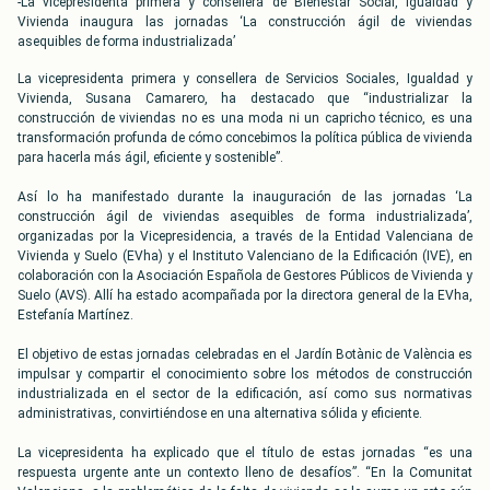
-La vicepresidenta primera y consellera de Bienestar Social, Igualdad y
Vivienda inaugura las jornadas ‘La construcción ágil de viviendas
asequibles de forma industrializada’
La vicepresidenta primera y consellera de Servicios Sociales, Igualdad y
Vivienda, Susana Camarero, ha destacado que “industrializar la
construcción de viviendas no es una moda ni un capricho técnico, es una
transformación profunda de cómo concebimos la política pública de vivienda
para hacerla más ágil, eficiente y sostenible”.
Así lo ha manifestado durante la inauguración de las jornadas ‘La
construcción ágil de viviendas asequibles de forma industrializada’,
organizadas por la Vicepresidencia, a través de la Entidad Valenciana de
Vivienda y Suelo (EVha) y el Instituto Valenciano de la Edificación (IVE), en
colaboración con la Asociación Española de Gestores Públicos de Vivienda y
Suelo (AVS). Allí ha estado acompañada por la directora general de la EVha,
Estefanía Martínez.
El objetivo de estas jornadas celebradas en el Jardín Botànic de València es
impulsar y compartir el conocimiento sobre los métodos de construcción
industrializada en el sector de la edificación, así como sus normativas
administrativas, convirtiéndose en una alternativa sólida y eficiente.
La vicepresidenta ha explicado que el título de estas jornadas “es una
respuesta urgente ante un contexto lleno de desafíos”. “En la Comunitat