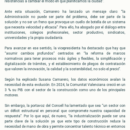
resistencias a cambiar el modo en que planificamos la ciudad”.
Ante esta situación, Camarero ha lanzado un mensaje claro: “la
Administración no puede ser parte del problema, debe ser parte de la
solución y no ser un freno que provoque un cuello de botella de un sistema
que necesita velocidad y eficacia”. Para ello, ha abogado por el diálogo entre
instituciones, colegios profesionales, sector productivo, sindicatos,
universidades y la propia ciudadanía.
Para avanzar en ese sentido, la vicepresidenta ha destacado que hay que
“asumir cambios profundos” centrados en “la reforma de marcos
normativos para tener procesos más ágiles y flexibles, la simplificación y
digitalización de trámites, y el establecimiento de pliegos de contratación
que valoren la innovación, la calidad y la sostenibilidad, no solo el precio”.
Según ha explicado Susana Camarero, los datos económicos avalan la
necesidad de esta evolución. En 2024, la Comunitat Valenciana creció en un
3 % su PIB con el sector de la construcción como uno de los principales
motores.
Sin embargo, la portavoz del Consell ha lamentado que sea “un sector con
un déficit estructural en personal que compromete nuestra capacidad de
respuesta”. Por lo que aquí, de nuevo, “la industrialización puede ser una
parte clave de la solución ya que este tipo de construcción reduce la
necesidad de mano de obra y permite concentrar talento técnico en entornos