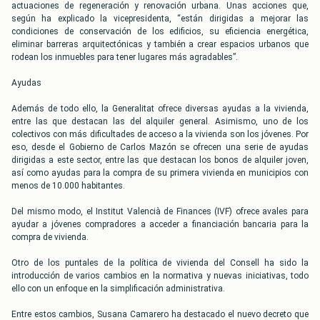
actuaciones de regeneración y renovación urbana. Unas acciones que,
según ha explicado la vicepresidenta, “están dirigidas a mejorar las
condiciones de conservación de los edificios, su eficiencia energética,
eliminar barreras arquitectónicas y también a crear espacios urbanos que
rodean los inmuebles para tener lugares más agradables”.
Ayudas
Además de todo ello, la Generalitat ofrece diversas ayudas a la vivienda,
entre las que destacan las del alquiler general. Asimismo, uno de los
colectivos con más dificultades de acceso a la vivienda son los jóvenes. Por
eso, desde el Gobierno de Carlos Mazón se ofrecen una serie de ayudas
dirigidas a este sector, entre las que destacan los bonos de alquiler joven,
así como ayudas para la compra de su primera vivienda en municipios con
menos de 10.000 habitantes.
Del mismo modo, el Institut Valencià de Finances (IVF) ofrece avales para
ayudar a jóvenes compradores a acceder a financiación bancaria para la
compra de vivienda.
Otro de los puntales de la política de vivienda del Consell ha sido la
introducción de varios cambios en la normativa y nuevas iniciativas, todo
ello con un enfoque en la simplificación administrativa.
Entre estos cambios, Susana Camarero ha destacado el nuevo decreto que