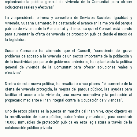
replanteado la política general de vivienda de la Comunitat para ofrecer
soluciones reales y efectivas”
La vicepresidenta primera y consellera de Servicios Sociales, Igualdad y
Vivienda, Susana Camarero, ha destacado el avance en la mejora del parque
público de vivienda de la Generalitat y el impulso que el Consell está dando
para aumentar la oferta de vivienda de protección pública desde el inicio de
la legislatura.
Susana Camarero ha afirmado que el Consell, “consciente del grave
problema de acceso a la vivienda de un sector importante de la población y
de la inactividad por parte de gobiernos anteriores, ha replanteado la política
general de vivienda de la Comunitat para ofrecer soluciones reales y
efectivas”.
Dentro de esta nueva política, ha resaltado cinco pilares: “el aumento de la
oferta de vivienda protegida, la mejora del parque público, las ayudas para
facilitar el acceso a la vivienda, una nueva normativa y la protección al
propietario mediante el Plan Integral contra la Ocupación de Viviendas”.
Uno de estos pilares es la puesta en marcha del Plan Vive, cuyo objetivo es
la movilización de suelo público, autonómico y municipal, para construir
10.000 inmuebles de protección pública en esta legislatura a través de la
colaboración público-privada.