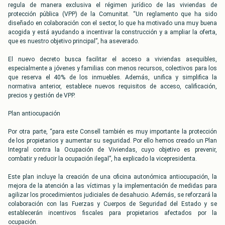
regula de manera exclusiva el régimen jurídico de las viviendas de
protección pública (VPP) de la Comunitat. “Un reglamento que ha sido
diseñado en colaboración con el sector, lo que ha motivado una muy buena
acogida y está ayudando a incentivar la construcción y a ampliar la oferta,
que es nuestro objetivo principal”, ha aseverado.
El nuevo decreto busca facilitar el acceso a viviendas asequibles,
especialmente a jóvenes y familias con menos recursos, colectivos para los
que reserva el 40% de los inmuebles. Además, unifica y simplifica la
normativa anterior, establece nuevos requisitos de acceso, calificación,
precios y gestión de VPP.
Plan antiocupación
Por otra parte, “para este Consell también es muy importante la protección
de los propietarios y aumentar su seguridad. Por ello hemos creado un Plan
Integral contra la Ocupación de Viviendas, cuyo objetivo es prevenir,
combatir y reducir la ocupación ilegal”, ha explicado la vicepresidenta.
Este plan incluye la creación de una oficina autonómica antiocupación, la
mejora de la atención a las víctimas y la implementación de medidas para
agilizar los procedimientos judiciales de desahucio. Además, se reforzará la
colaboración con las Fuerzas y Cuerpos de Seguridad del Estado y se
establecerán incentivos fiscales para propietarios afectados por la
ocupación.