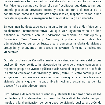
La vicepresidenta ha mostrado su satisfacción por los resultados de este
Plan Vive, que continúa su desarrollo con “resultados que demuestran que
cuando presentan proyectos serios y realistas, tanto el sector de la
construcción como las administraciones locales, responden todos a una
para dar respuesta a la emergencia habitacional actual”, ha declarado.
En esa línea ha destacado que una parte fundamental del Plan Vive es la
colaboración interadministrativa, ya que 317 ayuntamientos se han
adherido al convenio con la Federación Valenciana de Municipios y
Provincias. Para Camarero, “es muy importante que todas las
administraciones aunemos fuerzas para aumentar la oferta de vivienda
protegida y priorizando su acceso a jóvenes, familias y colectivos
vulnerables”.
Otro de los pilares del Consell en materia de vivienda es la mejora del parque
público. En ese sentido, la vicepresidenta considera clave conservar y
mejorar el parque de vivienda público que la Generalitat gestiona a través de
la Entidad Valenciana de Vivienda y Suelo (EVHA). “Nuestro parque público
acoge a muchas familias con escasos recursos que tienen derecho a una
vivienda digna y que el mercado libre inmobiliario actual no les permite
acceder”, ha declarado Camarero.
Pero además de reparar las viviendas y atender las reclamaciones de los
residentes y los elementos comunes, la Generalitat ha dado un gran
impulso a la dignificación de los grupos de vivienda pública a través de