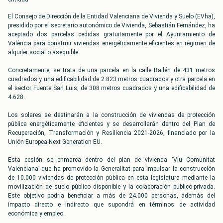
El Consejo de Dirección de la Entidad Valenciana de Vivienda y Suelo (EVha),
presidido por el secretario autonómico de Vivienda, Sebastián Fernández, ha
aceptado dos parcelas cedidas gratuitamente por el Ayuntamiento de
València para construir viviendas energéticamente eficientes en régimen de
alquiler social o asequible.
Concretamente, se trata de una parcela en la calle Bailén de 431 metros
cuadrados y una edificabilidad de 2.823 metros cuadrados y otra parcela en
el sector Fuente San Luis, de 308 metros cuadrados y una edificabilidad de
4.628.
Los solares se destinarán a la construcción de viviendas de protección
pública energéticamente eficientes y se desarrollarán dentro del Plan de
Recuperación, Transformación y Resiliencia 2021-2026, financiado por la
Unión Europea-Next Generation EU.
Esta cesión se enmarca dentro del plan de vivienda ‘Viu Comunitat
Valenciana’ que ha promovido la Generalitat para impulsar la construcción
de 10.000 viviendas de protección pública en esta legislatura mediante la
movilización de suelo público disponible y la colaboración público-privada.
Este objetivo podría beneficiar a más de 24.000 personas, además del
impacto directo e indirecto que supondrá en términos de actividad
económica y empleo.