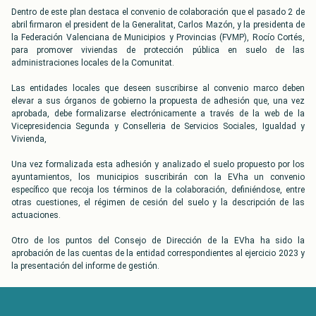
Dentro de este plan destaca el convenio de colaboración que el pasado 2 de
abril firmaron el president de la Generalitat, Carlos Mazón, y la presidenta de
la Federación Valenciana de Municipios y Provincias (FVMP), Rocío Cortés,
para promover viviendas de protección pública en suelo de las
administraciones locales de la Comunitat.
Las entidades locales que deseen suscribirse al convenio marco deben
elevar a sus órganos de gobierno la propuesta de adhesión que, una vez
aprobada, debe formalizarse electrónicamente a través de la web de la
Vicepresidencia Segunda y Conselleria de Servicios Sociales, Igualdad y
Vivienda,
Una vez formalizada esta adhesión y analizado el suelo propuesto por los
ayuntamientos, los municipios suscribirán con la EVha un convenio
específico que recoja los términos de la colaboración, definiéndose, entre
otras cuestiones, el régimen de cesión del suelo y la descripción de las
actuaciones.
Otro de los puntos del Consejo de Dirección de la EVha ha sido la
aprobación de las cuentas de la entidad correspondientes al ejercicio 2023 y
la presentación del informe de gestión.