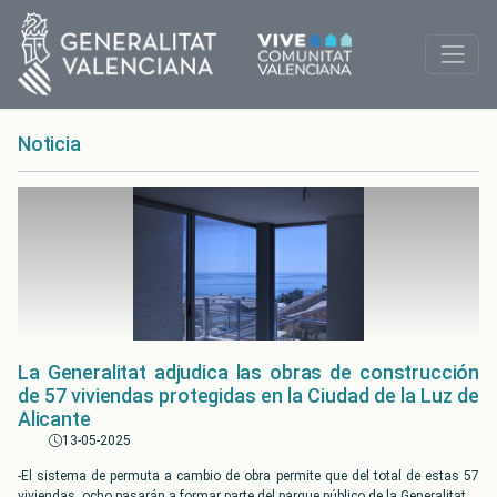
Noticia
La Generalitat adjudica las obras de construcción
de 57 viviendas protegidas en la Ciudad de la Luz de
Alicante
13-05-2025
-El sistema de permuta a cambio de obra permite que del total de estas 57
viviendas, ocho pasarán a formar parte del parque público de la Generalitat