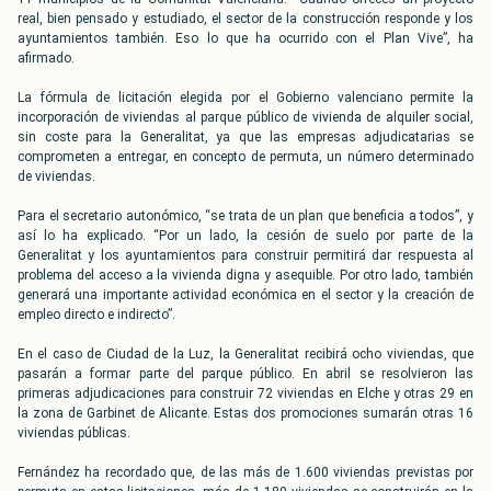
real, bien pensado y estudiado, el sector de la construcción responde y los
ayuntamientos también. Eso lo que ha ocurrido con el Plan Vive”, ha
afirmado.
La fórmula de licitación elegida por el Gobierno valenciano permite la
incorporación de viviendas al parque público de vivienda de alquiler social,
sin coste para la Generalitat, ya que las empresas adjudicatarias se
comprometen a entregar, en concepto de permuta, un número determinado
de viviendas.
Para el secretario autonómico, “se trata de un plan que beneficia a todos”, y
así lo ha explicado. “Por un lado, la cesión de suelo por parte de la
Generalitat y los ayuntamientos para construir permitirá dar respuesta al
problema del acceso a la vivienda digna y asequible. Por otro lado, también
generará una importante actividad económica en el sector y la creación de
empleo directo e indirecto”.
En el caso de Ciudad de la Luz, la Generalitat recibirá ocho viviendas, que
pasarán a formar parte del parque público. En abril se resolvieron las
primeras adjudicaciones para construir 72 viviendas en Elche y otras 29 en
la zona de Garbinet de Alicante. Estas dos promociones sumarán otras 16
viviendas públicas.
Fernández ha recordado que, de las más de 1.600 viviendas previstas por