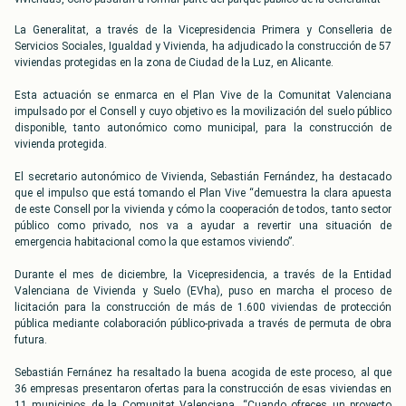
La Generalitat, a través de la Vicepresidencia Primera y Conselleria de
Servicios Sociales, Igualdad y Vivienda, ha adjudicado la construcción de 57
viviendas protegidas en la zona de Ciudad de la Luz, en Alicante.
Esta actuación se enmarca en el Plan Vive de la Comunitat Valenciana
impulsado por el Consell y cuyo objetivo es la movilización del suelo público
disponible, tanto autonómico como municipal, para la construcción de
vivienda protegida.
El secretario autonómico de Vivienda, Sebastián Fernández, ha destacado
que el impulso que está tomando el Plan Vive “demuestra la clara apuesta
de este Consell por la vivienda y cómo la cooperación de todos, tanto sector
público como privado, nos va a ayudar a revertir una situación de
emergencia habitacional como la que estamos viviendo”.
Durante el mes de diciembre, la Vicepresidencia, a través de la Entidad
Valenciana de Vivienda y Suelo (EVha), puso en marcha el proceso de
licitación para la construcción de más de 1.600 viviendas de protección
pública mediante colaboración público-privada a través de permuta de obra
futura.
Sebastián Fernánez ha resaltado la buena acogida de este proceso, al que
36 empresas presentaron ofertas para la construcción de esas viviendas en
11 municipios de la Comunitat Valenciana. “Cuando ofreces un proyecto