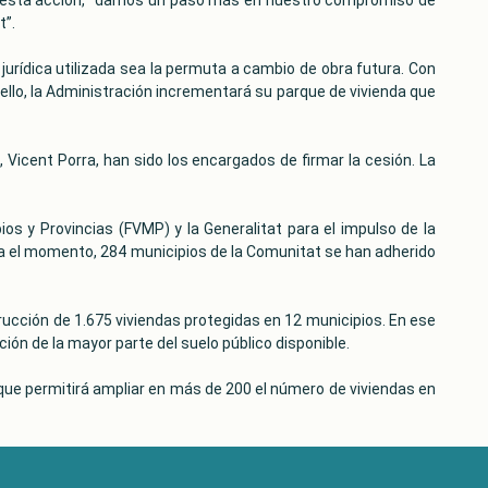
t”.
 jurídica utilizada sea la permuta a cambio de obra futura. Con
ello, la Administración incrementará su parque de vivienda que
, Vicent Porra, han sido los encargados de firmar la cesión. La
s y Provincias (FVMP) y la Generalitat para el impulso de la
ta el momento, 284 municipios de la Comunitat se han adherido
rucción de 1.675 viviendas protegidas en 12 municipios. En ese
ión de la mayor parte del suelo público disponible.
lo que permitirá ampliar en más de 200 el número de viviendas en