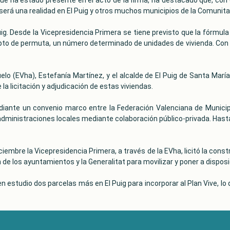
 será una realidad en El Puig y otros muchos municipios de la Comunita
uig. Desde la Vicepresidencia Primera se tiene previsto que la fórmula
epto de permuta, un número determinado de unidades de vivienda. Con 
elo (EVha), Estefanía Martínez, y el alcalde de El Puig de Santa María
a licitación y adjudicación de estas viviendas.
iante un convenio marco entre la Federación Valenciana de Municipio
 administraciones locales mediante colaboración público-privada. Has
bre la Vicepresidencia Primera, a través de la EVha, licitó la const
de los ayuntamientos y la Generalitat para movilizar y poner a disposic
 en estudio dos parcelas más en El Puig para incorporar al Plan Vive, 