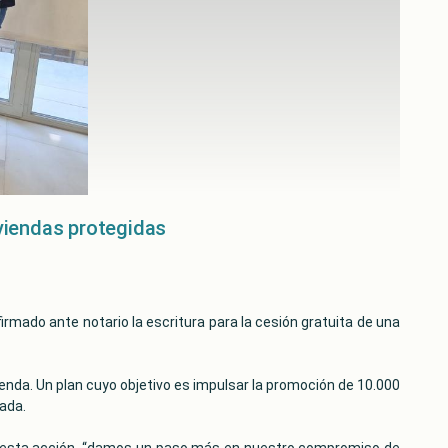
iviendas protegidas
irmado ante notario la escritura para la cesión gratuita de una
ienda. Un plan cuyo objetivo es impulsar la promoción de 10.000
vada.
on esta acción, “damos un paso más en nuestro compromiso de