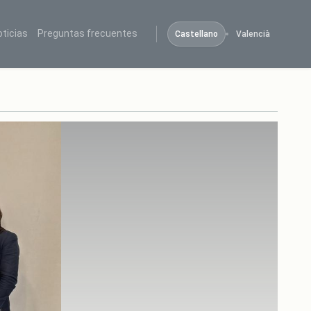
oticias
Preguntas frecuentes
Castellano
Valencià