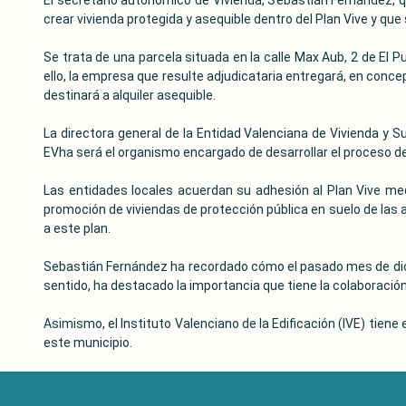
crear vivienda protegida y asequible dentro del Plan Vive y que
Se trata de una parcela situada en la calle Max Aub, 2 de El P
ello, la empresa que resulte adjudicataria entregará, en conc
destinará a alquiler asequible.
La directora general de la Entidad Valenciana de Vivienda y Su
EVha será el organismo encargado de desarrollar el proceso de l
Las entidades locales acuerdan su adhesión al Plan Vive med
promoción de viviendas de protección pública en suelo de las
a este plan.
Sebastián Fernández ha recordado cómo el pasado mes de diciem
sentido, ha destacado la importancia que tiene la colaboración 
Asimismo, el Instituto Valenciano de la Edificación (IVE) tiene
este municipio.