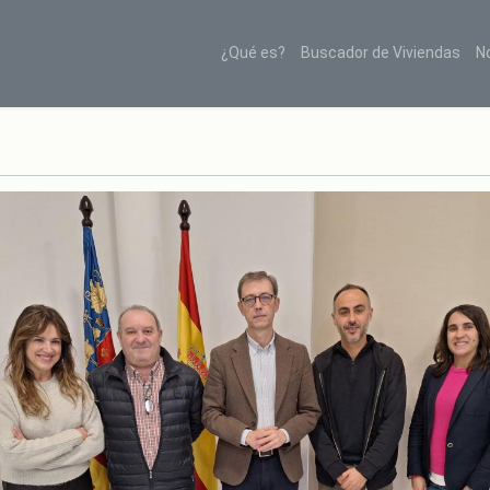
¿Qué es?
Buscador de Viviendas
N