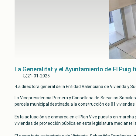
La Generalitat y el Ayuntamiento de El Puig 
21-01-2025
-La directora general de la Entidad Valenciana de Vivienda y Sue
La Vicepresidencia Primera y Conselleria de Servicios Sociales
parcela municipal destinada a la construcción de 81 viviendas 
Esta actuación se enmarca en el Plan Vive puesto en marcha por
viviendas de protección pública en esta legislatura mediante la
El secretario autonómico de Vivienda, Sebastián Fernández,