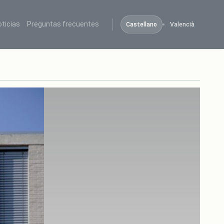
oticias
Preguntas frecuentes
Castellano
Valencià