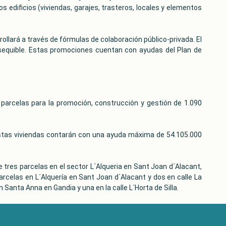
edificios (viviendas, garajes, trasteros, locales y elementos
ollará a través de fórmulas de colaboración público-privada. El
asequible. Estas promociones cuentan con ayudas del Plan de
 parcelas para la promoción, construcción y gestión de 1.090
 Estas viviendas contarán con una ayuda máxima de 54.105.000
e tres parcelas en el sector L´Alqueria en Sant Joan d´Alacant,
arcelas en L´Alquería en Sant Joan d´Alacant y dos en calle La
 Santa Anna en Gandia y una en la calle L´Horta de Silla.