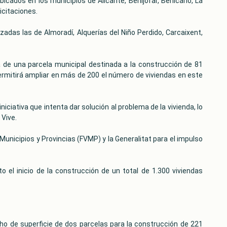
cados en los municipios de Alicante, Benijófar, Benicarló, La
icitaciones.
zadas las de Almoradí, Alquerías del Niño Perdido, Carcaixent,
 de una parcela municipal destinada a la construcción de 81
 permitirá ampliar en más de 200 el número de viviendas en este
iciativa que intenta dar solución al problema de la vivienda, lo
 Vive.
unicipios y Provincias (FVMP) y la Generalitat para el impulso
o el inicio de la construcción de un total de 1.300 viviendas
cho de superficie de dos parcelas para la construcción de 221