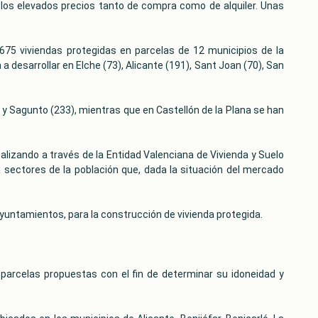
 los elevados precios tanto de compra como de alquiler. Unas
1.675 viviendas protegidas en parcelas de 12 municipios de la
 desarrollar en Elche (73), Alicante (191), Sant Joan (70), San
1) y Sagunto (233), mientras que en Castellón de la Plana se han
alizando a través de la Entidad Valenciana de Vivienda y Suelo
 sectores de la población que, dada la situación del mercado
 ayuntamientos, para la construcción de vivienda protegida.
as parcelas propuestas con el fin de determinar su idoneidad y