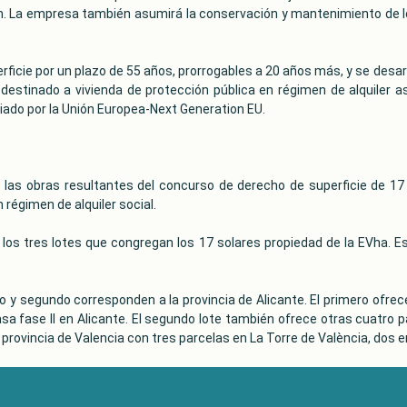
m. La empresa también asumirá la conservación y mantenimiento de los 
rficie por un plazo de 55 años, prorrogables a 20 años más, y se desarr
 destinado a vivienda de protección pública en régimen de alquiler 
iado por la Unión Europea-Next Generation EU.
 las obras resultantes del concurso de derecho de superficie de 17
régimen de alquiler social.
e los tres lotes que congregan los 17 solares propiedad de la EVha.
ro y segundo corresponden a la provincia de Alicante. El primero ofrec
a fase II en Alicante. El segundo lote también ofrece otras cuatro p
provincia de Valencia con tres parcelas en La Torre de València, dos en