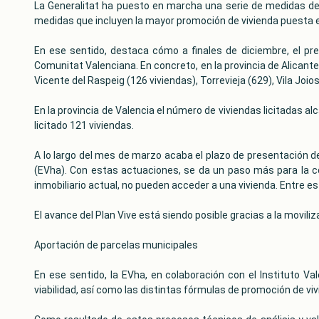
La Generalitat ha puesto en marcha una serie de medidas des
medidas que incluyen la mayor promoción de vivienda puesta 
En ese sentido, destaca cómo a finales de diciembre, el pres
Comunitat Valenciana. En concreto, en la provincia de Alicante
Vicente del Raspeig (126 viviendas), Torrevieja (629), Vila Joios
En la provincia de Valencia el número de viviendas licitadas al
licitado 121 viviendas.
A lo largo del mes de marzo acaba el plazo de presentación de
(EVha). Con estas actuaciones, se da un paso más para la co
inmobiliario actual, no pueden acceder a una vivienda. Entre e
El avance del Plan Vive está siendo posible gracias a la movili
Aportación de parcelas municipales
En ese sentido, la EVha, en colaboración con el Instituto Val
viabilidad, así como las distintas fórmulas de promoción de vi