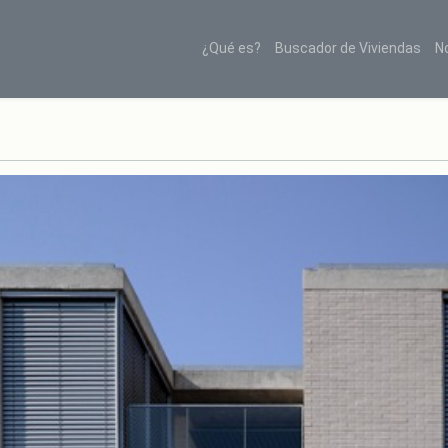
¿Qué es?
Buscador de Viviendas
N