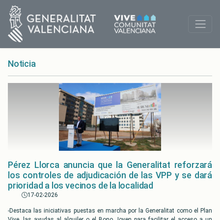
Noticia
Pérez Llorca anuncia que la Generalitat reforzará
los controles de adjudicación de las VPP y se dará
prioridad a los vecinos de la localidad
17-02-2026
-Destaca las iniciativas puestas en marcha por la Generalitat como el Plan
Vive, las ayudas al alquiler o el Bono Joven para facilitar el acceso a un