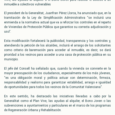
inmueble a colectivos vulnerables
El president de la Generalitat, Juanfran Pérez Llorca, ha anunciado que, en la
tramitación de la Ley de Simplificación Administrativa “se incluirá una
enmienda a la normativa actual que va a reforzar los controles en el reparto
de Viviendas de Protección Pública que garantice su correcta adjudicación y
uso”.
Esta modificación fortalecerá la publicidad, transparencia y los controles y,
atendiendo la petición de los alcaldes, incluirá el arraigo de los solicitantes
como criterio de baremación para acceder al inmueble, es decir, se dará
prioridad a los vecinos para acceder a una casa de protección pública en su
municipio.
El jefe del Consell ha señalado que, cuando la vivienda se convierte en la
mayor preocupación de los ciudadanos, especialmente de los más jóvenes,
“es una obligación moral y política actuar con determinación, firmeza,
responsabilidad y realismo para garantizar estabilidad, arraigo e igualdad
de oportunidades para todos los vecinos de la Comunitat Valenciana”.
En este sentido, ha destacado las iniciativas llevadas a cabo por la
Generalitat como el Plan Vive, las ayudas al alquiler, el Bono Joven o las
subvenciones a ayuntamientos y particulares en el marco de los programas
de Regeneración Urbana y Rehabilitación.