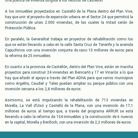
Una política de vivienda dirigida a los vecinos de Castellón
A los inmuebles proyectados en Castelló de la Plana dentro del Plan Vive,
hay que unir el proyecto de expansión urbana en el Sector 24 que permitirá la
construcción de unas 2.000 viviendas, de las cuales la mitad serán de
Protección Pública.
En paralelo, la Generalitat trabaja en proyectos de rehabilitación como los
que se están llevando a cabo en la calle Santa Cruz de Tenerife y la avenida
Capuchinos con una inversión conjunta de caso 10 millones de euros para
la reforma de 25 inmuebles.
En cuanto a la provincia de Castellón, dentro del Plan Vive, están en marcha
proyectos para construir 24 viviendas en Benicarló y 17 en Vinaròs a lo que
hay que añadir el apoyo a través del Plan ADHA para que varios municipios
como Argelita, Caudiel y Tales puedan ampliar su parque público con una
inversión cercana a los 2,8 millones de euros.
Asimismo, se está impulsando la rehabilitación de 713 viviendas en
Morella, La Vall d’Uixó y Castelló de la Plana, con una inversión de 17,1
millones de euros al tiempo que, a través del programa ARRUR se está
llevando a cabo la reforma de 154 inmuebles y la construcción de 6 nuevos
en la capital, Morella y Benlloch, con una inversión de 2,2 millones de euros.