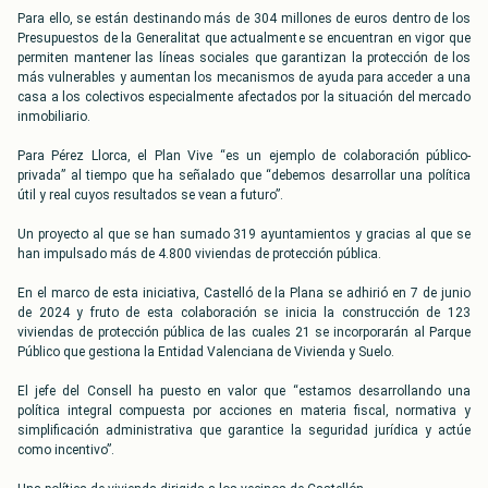
Para ello, se están destinando más de 304 millones de euros dentro de los
Presupuestos de la Generalitat que actualmente se encuentran en vigor que
permiten mantener las líneas sociales que garantizan la protección de los
más vulnerables y aumentan los mecanismos de ayuda para acceder a una
casa a los colectivos especialmente afectados por la situación del mercado
inmobiliario.
Para Pérez Llorca, el Plan Vive “es un ejemplo de colaboración público-
privada” al tiempo que ha señalado que “debemos desarrollar una política
útil y real cuyos resultados se vean a futuro”.
Un proyecto al que se han sumado 319 ayuntamientos y gracias al que se
han impulsado más de 4.800 viviendas de protección pública.
En el marco de esta iniciativa, Castelló de la Plana se adhirió en 7 de junio
de 2024 y fruto de esta colaboración se inicia la construcción de 123
viviendas de protección pública de las cuales 21 se incorporarán al Parque
Público que gestiona la Entidad Valenciana de Vivienda y Suelo.
El jefe del Consell ha puesto en valor que “estamos desarrollando una
política integral compuesta por acciones en materia fiscal, normativa y
simplificación administrativa que garantice la seguridad jurídica y actúe
como incentivo”.