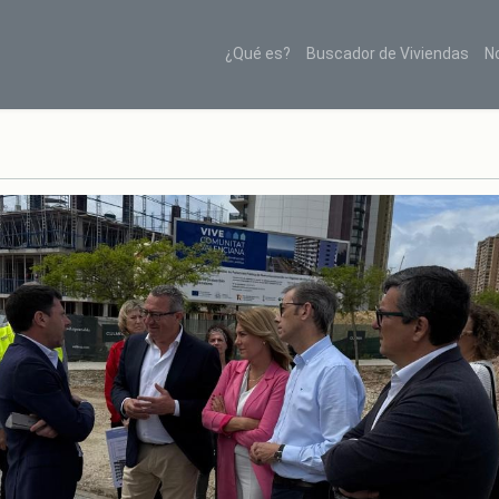
¿Qué es?
Buscador de Viviendas
N