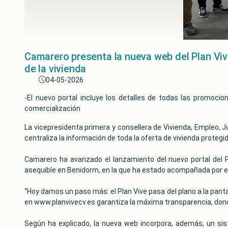
Camarero presenta la nueva web del Plan Vive
de la vivienda
04-05-2026
-El nuevo portal incluye los detalles de todas las promoci
comercialización
La vicepresidenta primera y consellera de Vivienda, Empleo, 
centraliza la información de toda la oferta de vivienda protegid
Camarero ha avanzado el lanzamiento del nuevo portal del Pl
asequible en Benidorm, en la que ha estado acompañada por el 
“Hoy damos un paso más: el Plan Vive pasa del plano a la pantal
en www.planvivecv.es garantiza la máxima transparencia, don
Según ha explicado, la nueva web incorpora, además, un sis