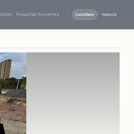
oticias
Preguntas frecuentes
Castellano
Valencià