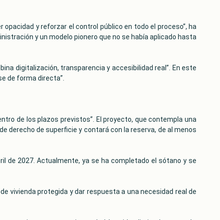
 opacidad y reforzar el control público en todo el proceso”, ha
inistración y un modelo pionero que no se había aplicado hasta
a digitalización, transparencia y accesibilidad real”. En este
se de forma directa”.
ntro de los plazos previstos”. El proyecto, que contempla una
de derecho de superficie y contará con la reserva, de al menos
bril de 2027. Actualmente, ya se ha completado el sótano y se
 de vivienda protegida y dar respuesta a una necesidad real de