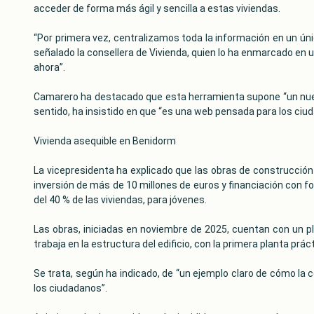
acceder de forma más ágil y sencilla a estas viviendas.
“Por primera vez, centralizamos toda la información en un únic
señalado la consellera de Vivienda, quien lo ha enmarcado en 
ahora”.
Camarero ha destacado que esta herramienta supone “un nuevo h
sentido, ha insistido en que “es una web pensada para los ciud
Vivienda asequible en Benidorm
La vicepresidenta ha explicado que las obras de construcción
inversión de más de 10 millones de euros y financiación con f
del 40 % de las viviendas, para jóvenes.
Las obras, iniciadas en noviembre de 2025, cuentan con un pl
trabaja en la estructura del edificio, con la primera planta prá
Se trata, según ha indicado, de “un ejemplo claro de cómo la 
los ciudadanos”.