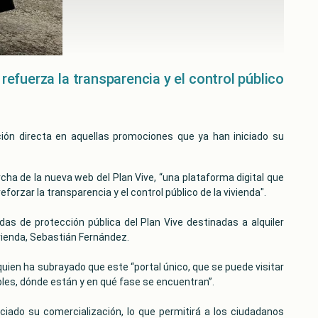
efuerza la transparencia y el control público
ción directa en aquellas promociones que ya han iniciado su
ha de la nueva web del Plan Vive, “una plataforma digital que
forzar la transparencia y el control público de la vivienda".
as de protección pública del Plan Vive destinadas a alquiler
ivienda, Sebastián Fernández.
 quien ha subrayado que este “portal único, que se puede visitar
les, dónde están y en qué fase se encuentran”.
iado su comercialización, lo que permitirá a los ciudadanos