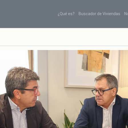
¿Qué es?
Buscador de Viviendas
N