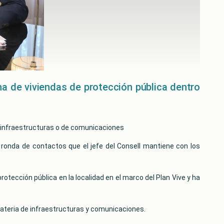
a de viviendas de protección pública dentro
e infraestructuras o de comunicaciones
a ronda de contactos que el jefe del Consell mantiene con los
otección pública en la localidad en el marco del Plan Vive y ha
ateria de infraestructuras y comunicaciones.