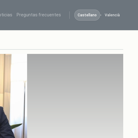
oticias
Preguntas frecuentes
Castellano
Valencià