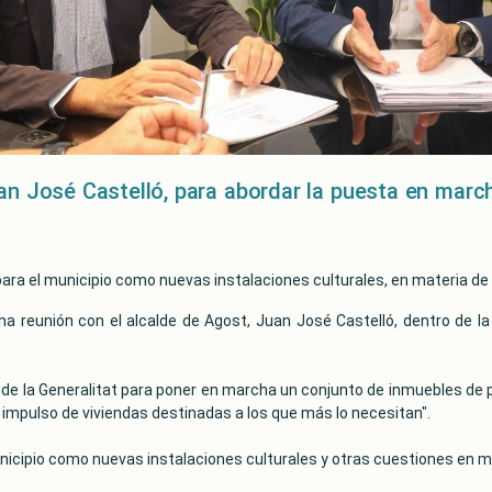
an José Castelló, para abordar la puesta en march
para el municipio como nuevas instalaciones culturales, en materia d
na reunión con el alcalde de Agost, Juan José Castelló, dentro de l
n de la Generalitat para poner en marcha un conjunto de inmuebles de pr
l impulso de viviendas destinadas a los que más lo necesitan".
icipio como nuevas instalaciones culturales y otras cuestiones en m