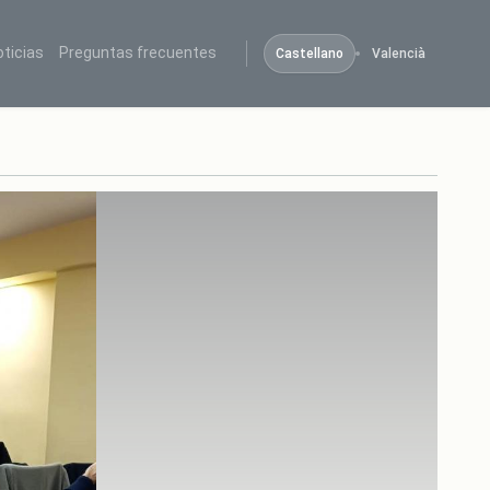
oticias
Preguntas frecuentes
Castellano
Valencià