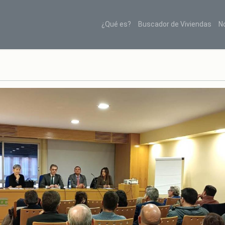
¿Qué es?
Buscador de Viviendas
N