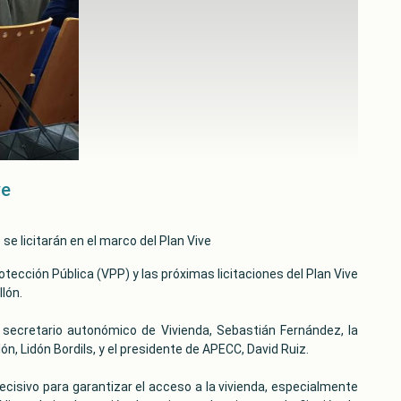
ve
 se licitarán en el marco del Plan Vive
tección Pública (VPP) y las próximas licitaciones del Plan Vive
lón.
l secretario autonómico de Vivienda, Sebastián Fernández, la
lón, Lidón Bordils, y el presidente de APECC, David Ruiz.
isivo para garantizar el acceso a la vivienda, especialmente