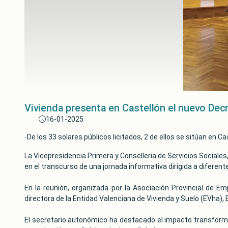
Vivienda presenta en Castellón el nuevo Decr
16-01-2025
-De los 33 solares públicos licitados, 2 de ellos se sitúan en C
La Vicepresidencia Primera y Conselleria de Servicios Sociales
en el transcurso de una jornada informativa dirigida a diferent
En la reunión, organizada por la Asociación Provincial de E
directora de la Entidad Valenciana de Vivienda y Suelo (EVha), Es
El secretario autonómico ha destacado el impacto transforma