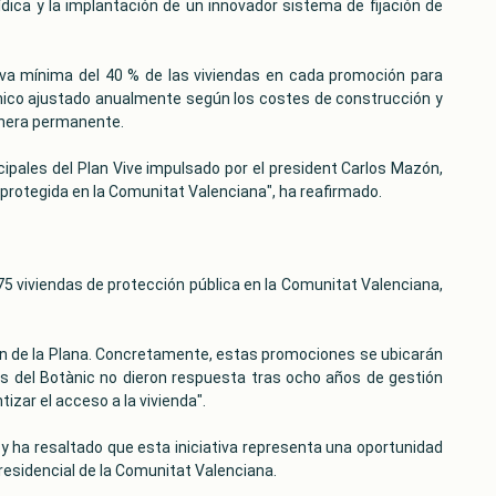
dica y la implantación de un innovador sistema de fijación de
rva mínima del 40 % de las viviendas en cada promoción para
mico ajustado anualmente según los costes de construcción y
manera permanente.
ncipales del Plan Vive impulsado por el president Carlos Mazón,
protegida en la Comunitat Valenciana", ha reafirmado.
5 viviendas de protección pública en la Comunitat Valenciana,
lón de la Plana. Concretamente, estas promociones se ubicarán
rnos del Botànic no dieron respuesta tras ocho años de gestión
zar el acceso a la vivienda".
y ha resaltado que esta iniciativa representa una oportunidad
residencial de la Comunitat Valenciana.