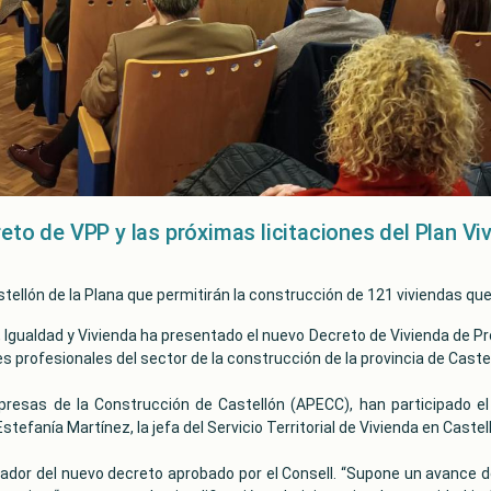
eto de VPP y las próximas licitaciones del Plan Vi
astellón de la Plana que permitirán la construcción de 121 viviendas que
, Igualdad y Vivienda ha presentado el nuevo Decreto de Vivienda de Pro
es profesionales del sector de la construcción de la provincia de Castel
mpresas de la Construcción de Castellón (APECC), han participado e
tefanía Martínez, la jefa del Servicio Territorial de Vivienda en Castel
dor del nuevo decreto aprobado por el Consell. “Supone un avance dec