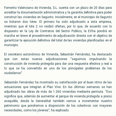
Fomento Valenciano de Vivienda, S.L. cuenta con un plazo de 20 días para
acreditar la documentación administrativa y la garantía definitiva para poder
construir las viviendas en Sagunto. Inicialmente, en el municipio de Sagunto
se licitaron dos lotes. El primero ha sido adjudicado a esta empresa,
mientras que el lote 2 no recibió ofertas, por lo que, de acuerdo con lo
dispuesto en la Ley de Contratos del Sector Publico, la EVha pondrá en
marcha en breve el procedimiento de adjudicación directa con el objetivo de
garantizar la ejecución definitiva del total de las viviendas planificadas en el
municipio.
El secretario autonómico de Vivienda, Sebastián Fernández, ha destacado
que con estas nuevas adjudicaciones “seguimos impulsando la
construcción de vivienda protegida para dar una respuesta efectiva y real a
lo que se ha convertido en uno de los principales problemas de los
ciudadanos”.
Sebastián Fernández ha mostrado su satisfacción por el buen ritmo de las
actuaciones que integran el Plan Vive. En las últimas semanas se han
adjudicado las obras de más de 1.260 viviendas mediante permuta. “Eso
significa que, además de aumentar el parque de vivienda protegida a precio
asequible, desde la Generalitat también vamos a incrementar nuestro
patrimonio que pondremos a disposición de los colectivos con mayores
necesidades, como los jóvenes”, ha explicado.