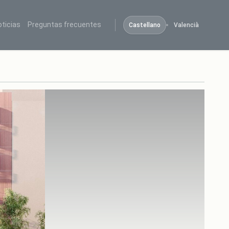
oticias
Preguntas frecuentes
Castellano
Valencià