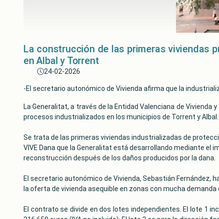
La construcción de las primeras viviendas pr
en Albal y Torrent
24-02-2026
-El secretario autonómico de Vivienda afirma que la industrial
La Generalitat, a través de la Entidad Valenciana de Vivienda y 
procesos industrializados en los municipios de Torrent y Albal.
Se trata de las primeras viviendas industrializadas de protecc
VIVE Dana que la Generalitat está desarrollando mediante el i
reconstrucción después de los daños producidos por la dana.
El secretario autonómico de Vivienda, Sebastián Fernández, ha 
la oferta de vivienda asequible en zonas con mucha demanda o
El contrato se divide en dos lotes independientes. ​El lote 1 i