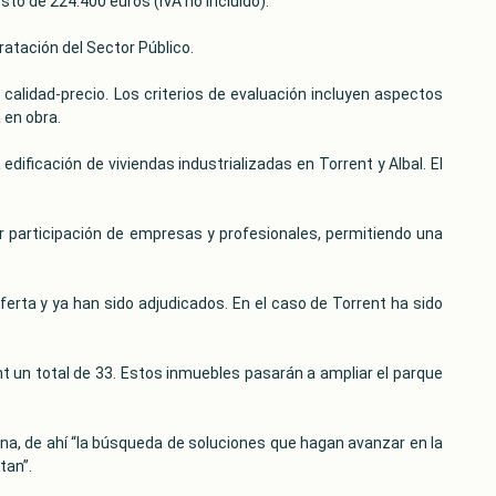
sto de 224.400 euros (IVA no incluido). ​
ratación del Sector Público.
 calidad-precio. ​Los criterios de evaluación incluyen aspectos
 en obra.
 edificación de viviendas industrializadas en Torrent y Albal. El
 participación de empresas y profesionales, permitiendo una
ferta y ya han sido adjudicados. En el caso de Torrent ha sido
nt un total de 33. Estos inmuebles pasarán a ampliar el parque
na, de ahí “la búsqueda de soluciones que hagan avanzar en la
tan”.