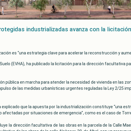
otegidas industrializadas avanza con la licitación
ización es “una estrategia clave para acelerar la reconstrucción y au
Suelo (EVHA), ha publicado la licitación para la dirección facultativa p
ión pública en marcha para atender la necesidad de vivienda en las zo
mpulso de las medidas urbanísticas urgentes reguladas la Ley 2/25 imp
explicado que la apuesta por la industrialización constituye “una est
 afectadas por situaciones de emergencia”, como es el caso de Torren
ncluye la dirección facultativa de las obras en la parcela de la Calle M