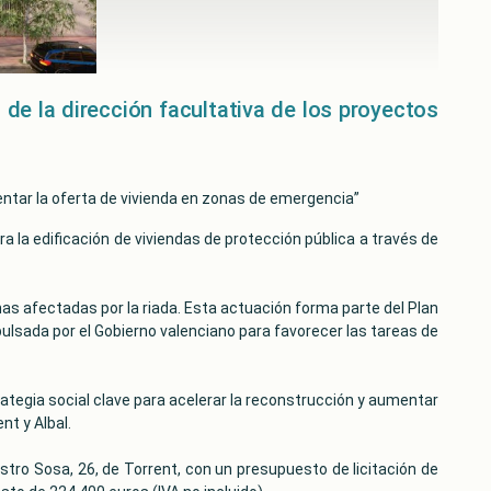
 de la dirección facultativa de los proyectos
mentar la oferta de vivienda en zonas de emergencia”
ara la edificación de viviendas de protección pública a través de
nas afectadas por la riada. Esta actuación forma parte del Plan
ulsada por el Gobierno valenciano para favorecer las tareas de
rategia social clave para acelerar la reconstrucción y aumentar
t y Albal.
aestro Sosa, 26, de Torrent, con un presupuesto de licitación de