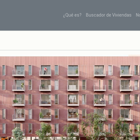
¿Qué es?
Buscador de Viviendas
N