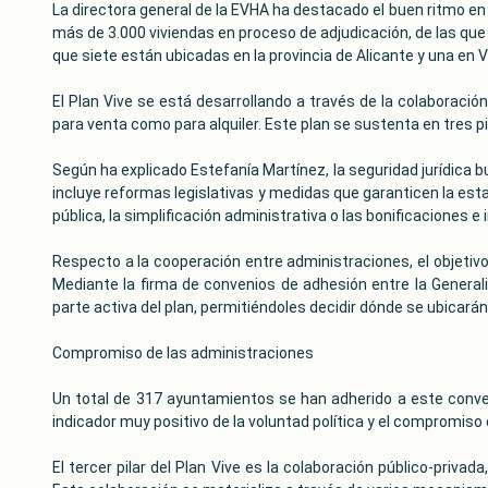
La directora general de la EVHA ha destacado el buen ritmo en
más de 3.000 viviendas en proceso de adjudicación, de las que
que siete están ubicadas en la provincia de Alicante y una en V
El Plan Vive se está desarrollando a través de la colaboració
para venta como para alquiler. Este plan se sustenta en tres p
Según ha explicado Estefanía Martínez, la seguridad jurídica 
incluye reformas legislativas y medidas que garanticen la esta
pública, la simplificación administrativa o las bonificaciones e
Respecto a la cooperación entre administraciones, el objetivo
Mediante la firma de convenios de adhesión entre la Generali
parte activa del plan, permitiéndoles decidir dónde se ubicará
Compromiso de las administraciones
Un total de 317 ayuntamientos se han adherido a este conveni
indicador muy positivo de la voluntad política y el compromiso 
El tercer pilar del Plan Vive es la colaboración público-priva