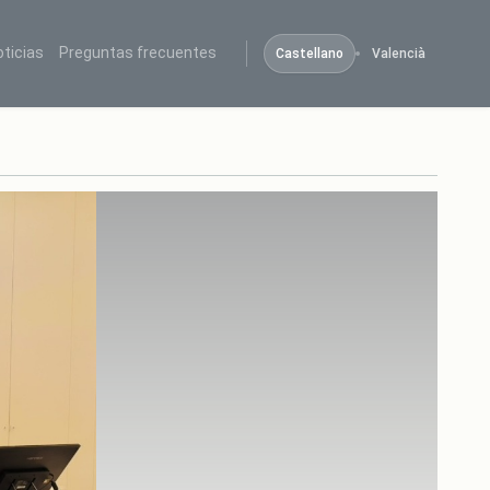
oticias
Preguntas frecuentes
Castellano
Valencià