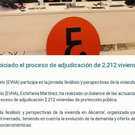
opiciado el proceso de adjudicación de 2.212 vivien
lo (EVHA) participa en la jornada ‘Análisis y perspectivas de la vivienda
lo (EVHA), Estefanía Martínez, ha realizado un balance de las actuacio
proceso de adjudicación 2.212 viviendas de protección pública.
 ‘Análisis y perspectivas de la vivienda en Alicante’, organizada po
l mercado, teniendo en cuenta la evolución de la demanda y oferta de la 
y socieconómicas.