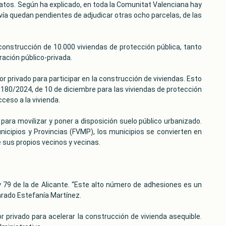
datos. Según ha explicado, en toda la Comunitat Valenciana hay
vía quedan pendientes de adjudicar otras ocho parcelas, de las
 construcción de 10.000 viviendas de protección pública, tanto
ración público-privada.
 privado para participar en la construcción de viviendas. Esto
o 180/2024, de 10 de diciembre para las viviendas de protección
cceso a la vivienda.
para movilizar y poner a disposición suelo público urbanizado.
nicipios y Provincias (FVMP), los municipios se convierten en
 sus propios vecinos y vecinas.
y 79 de la de Alicante. “Este alto número de adhesiones es un
larado Estefanía Martínez.
or privado para acelerar la construcción de vivienda asequible.