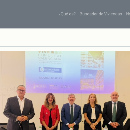
¿Qué es?
Buscador de Viviendas
N