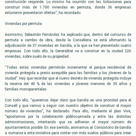
construcción responde. Lo mismo ha ocurrido con las licitaciones para
construir más de 1.700 viviendas en permuta, donde 36 empresas
estuvieron presentaron ofertas”, ha recordado.
Viviendas por permuta
Asimismo, Sebastián Fernández ha explicado que, dentro del concurso de
permuta a cambio de obra, desde la Conselleria se está ultimando la
adjudicación de 37 viviendas en Gandía, a la que se han presentado cuatro
empresas. Con todo ello, la Generalitat va a construir en la ciudad 226
viviendas, sobre suelo de su propiedad.
“Todas estas viviendas permitirán incrementar el parque residencial de
vivienda protegida a precio asequible para las familias y los jóvenes de la
ciudad”. Hay que recordar que el nuevo decreto de vivienda protegida incluye
la reserva del 40 % de las viviendas a jóvenes menores de 35 años y
familias monoparentales.
Con todo ello, “queremos dejar claro que Gandía es una prioridad para el
Consell y que vamos a seguir con nuestro objetivo de construir el mayor
número de viviendas”, ha declarado. Para ello, mediante el plan Vive,
“apostamos por la colaboración público-privada y entre las distintas
administraciones, intentando que se adhieran el mayor número de
ayuntamientos posible. En ese sentido, animamos al Consistorio de Gandía
a sumarse a esta iniciativa para contar con más suelos públicos para crear