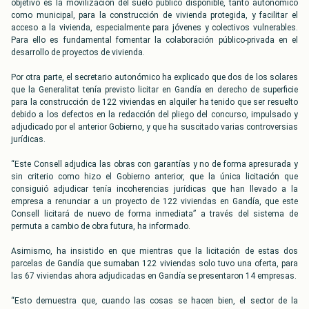
objetivo es la movilización del suelo público disponible, tanto autonómico
como municipal, para la construcción de vivienda protegida, y facilitar el
acceso a la vivienda, especialmente para jóvenes y colectivos vulnerables.
Para ello es fundamental fomentar la colaboración público-privada en el
desarrollo de proyectos de vivienda.
Por otra parte, el secretario autonómico ha explicado que dos de los solares
que la Generalitat tenía previsto licitar en Gandía en derecho de superficie
para la construcción de 122 viviendas en alquiler ha tenido que ser resuelto
debido a los defectos en la redacción del pliego del concurso, impulsado y
adjudicado por el anterior Gobierno, y que ha suscitado varias controversias
jurídicas.
“Este Consell adjudica las obras con garantías y no de forma apresurada y
sin criterio como hizo el Gobierno anterior, que la única licitación que
consiguió adjudicar tenía incoherencias jurídicas que han llevado a la
empresa a renunciar a un proyecto de 122 viviendas en Gandía, que este
Consell licitará de nuevo de forma inmediata” a través del sistema de
permuta a cambio de obra futura, ha informado.
Asimismo, ha insistido en que mientras que la licitación de estas dos
parcelas de Gandía que sumaban 122 viviendas solo tuvo una oferta, para
las 67 viviendas ahora adjudicadas en Gandía se presentaron 14 empresas.
“Esto demuestra que, cuando las cosas se hacen bien, el sector de la