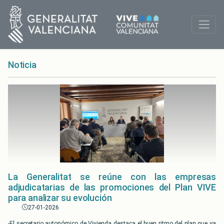
Noticia
La Generalitat se reúne con las empresas
adjudicatarias de las promociones del Plan VIVE
para analizar su evolución
27-01-2026
-El secretario autonómico de Vivienda destaca el buen ritmo del plan que ya