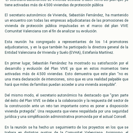
tiene activadas más de 4.500 viviendas de protección pública
El secretario autonómico de Vivienda, Sebastián Fernández, ha mantenido
un encuentro con todas las empresas adjudicatarias de las promociones de
vivienda de protección pública impulsadas en el marco del plan VIVE
Comunitat Valenciana con el fin de analizar su evolución.
Esta reunión ha congregado a representantes de los 14 promotores
adjudicatarios, y en la que también ha participado la directora general de la
Entidad Valenciana de Vivienda y Suelo (EVHA), Estefanía Martínez.
En primer lugar, Sebastián Fernández ha mostrado su satisfacción por el
desarrollo y evolución del Plan VIVE ya que en estos momentos tiene
activadas más de 4.500 viviendas. Esto demuestra que este plan “no es
una mera declaración de intenciones, sino que es una realidad palpable que
hará que miles de familias puedan acceder a una vivienda asequible”.
Del mismo modo, el secretario autonómico ha destacado que “gran parte
del éxito del Plan VIVE se debe a la colaboración y la respuesta del sector de
la construcción ante un reto tan importante como es poner a disposición
vivienda protegida”. Una respuesta que viene respaldada por una seguridad
jurídica y una simplificación administrativa promovida por el actual Consell.
En la reunión se ha hecho un seguimiento de los proyectos en los que se
trabaja en distintos puntos de la Comunitat Valenciana. Asimismo, el