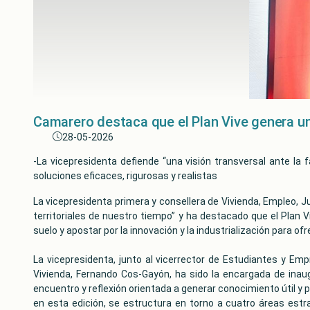
Camarero destaca que el Plan Vive genera una
28-05-2026
-La vicepresidenta defiende “una visión transversal ante la 
soluciones eficaces, rigurosas y realistas
La vicepresidenta primera y consellera de Vivienda, Empleo, 
territoriales de nuestro tiempo” y ha destacado que el Plan V
suelo y apostar por la innovación y la industrialización para o
La vicepresidenta, junto al vicerrector de Estudiantes y Emp
Vivienda, Fernando Cos-Gayón, ha sido la encargada de inau
encuentro y reflexión orientada a generar conocimiento útil y 
en esta edición, se estructura en torno a cuatro áreas estrat