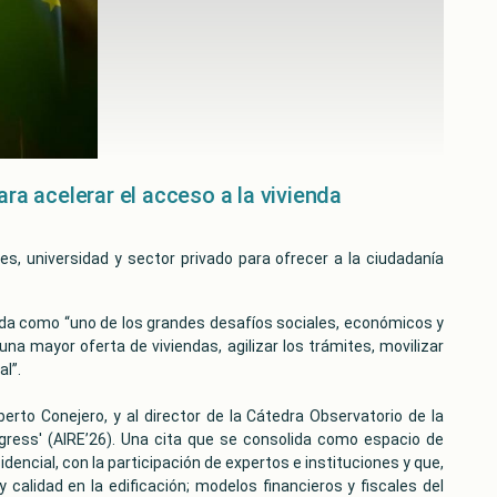
ra acelerar el acceso a la vivienda
es, universidad y sector privado para ofrecer a la ciudadanía
enda como “uno de los grandes desafíos sociales, económicos y
na mayor oferta de viviendas, agilizar los trámites, movilizar
al”.
erto Conejero, y al director de la Cátedra Observatorio de la
gress' (AIRE’26). Una cita que se consolida como espacio de
encial, con la participación de expertos e instituciones y que,
 calidad en la edificación; modelos financieros y fiscales del