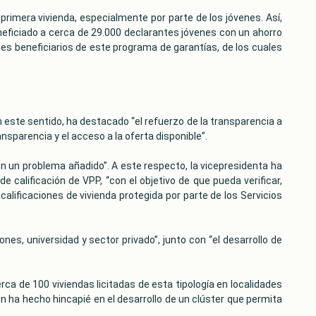
primera vivienda, especialmente por parte de los jóvenes. Así,
neficiado a cerca de 29.000 declarantes jóvenes con un ahorro
enes beneficiarios de este programa de garantías, de los cuales
En este sentido, ha destacado “el refuerzo de la transparencia a
nsparencia y el acceso a la oferta disponible”.
en un problema añadido”. A este respecto, la vicepresidenta ha
 calificación de VPP, “con el objetivo de que pueda verificar,
alificaciones de vivienda protegida por parte de los Servicios
nes, universidad y sector privado”, junto con “el desarrollo de
erca de 100 viviendas licitadas de esta tipología en localidades
n ha hecho hincapié en el desarrollo de un clúster que permita