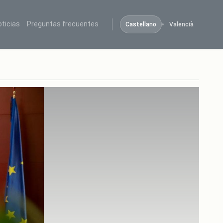
oticias
Preguntas frecuentes
Castellano
Valencià