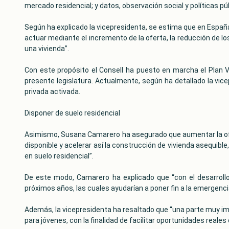
mercado residencial; y datos, observación social y políticas p
Según ha explicado la vicepresidenta, se estima que en España
actuar mediante el incremento de la oferta, la reducción de los
una vivienda”.
Con este propósito el Consell ha puesto en marcha el Plan V
presente legislatura. Actualmente, según ha detallado la vice
privada activada.
Disponer de suelo residencial
Asimismo, Susana Camarero ha asegurado que aumentar la ofert
disponible y acelerar así la construcción de vivienda asequible
en suelo residencial”.
De este modo, Camarero ha explicado que “con el desarrollo
próximos años, las cuales ayudarían a poner fin a la emergenci
Además, la vicepresidenta ha resaltado que “una parte muy impo
para jóvenes, con la finalidad de facilitar oportunidades reale