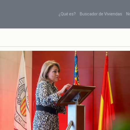
¿Qué es?
Buscador de Viviendas
N