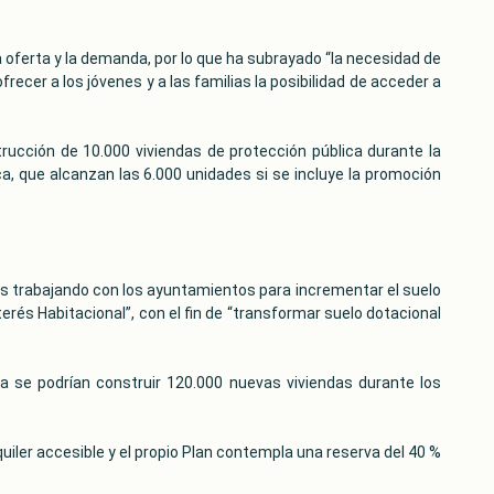
 oferta y la demanda, por lo que ha subrayado “la necesidad de
recer a los jóvenes y a las familias la posibilidad de acceder a
rucción de 10.000 viviendas de protección pública durante la
ca, que alcanzan las 6.000 unidades si se incluye la promoción
os trabajando con los ayuntamientos para incrementar el suelo
terés Habitacional”, con el fin de “transformar suelo dotacional
a se podrían construir 120.000 nuevas viviendas durante los
uiler accesible y el propio Plan contempla una reserva del 40 %