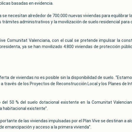
úblicas basadas en evidencia.
 se necesitan alrededor de 700.000 nuevas viviendas para equilibrar la
 trámites administrativos y la movilización de suelo residencial para of
ive Comunitat Valenciana, con el cual se pretende impulsar la const
presidenta, ya se han movilizado 4.800 viviendas de protección públi
a de viviendas no es posible sin la disponibilidad de suelo. “Estam
, a través de los Proyectos de Reconstrucción Local y los Planes de In
 del 50 % del suelo dotacional existente en la Comunitat Valencian
a habitacional existente”.
rtante de las viviendas impulsadas por el Plan Vive se destinan a alq
s de emancipación y acceso a la primera vivienda”.