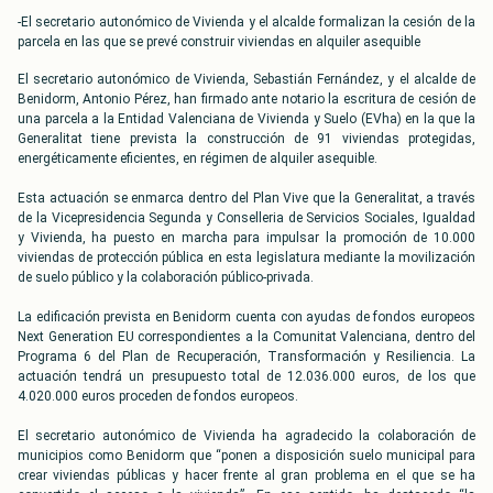
-El secretario autonómico de Vivienda y el alcalde formalizan la cesión de la
parcela en las que se prevé construir viviendas en alquiler asequible
El secretario autonómico de Vivienda, Sebastián Fernández, y el alcalde de
Benidorm, Antonio Pérez, han firmado ante notario la escritura de cesión de
una parcela a la Entidad Valenciana de Vivienda y Suelo (EVha) en la que la
Generalitat tiene prevista la construcción de 91 viviendas protegidas,
energéticamente eficientes, en régimen de alquiler asequible.
Esta actuación se enmarca dentro del Plan Vive que la Generalitat, a través
de la Vicepresidencia Segunda y Conselleria de Servicios Sociales, Igualdad
y Vivienda, ha puesto en marcha para impulsar la promoción de 10.000
viviendas de protección pública en esta legislatura mediante la movilización
de suelo público y la colaboración público-privada.
La edificación prevista en Benidorm cuenta con ayudas de fondos europeos
Next Generation EU correspondientes a la Comunitat Valenciana, dentro del
Programa 6 del Plan de Recuperación, Transformación y Resiliencia. La
actuación tendrá un presupuesto total de 12.036.000 euros, de los que
4.020.000 euros proceden de fondos europeos.
El secretario autonómico de Vivienda ha agradecido la colaboración de
municipios como Benidorm que “ponen a disposición suelo municipal para
crear viviendas públicas y hacer frente al gran problema en el que se ha