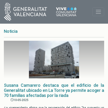
Noticia
Susana Camarero destaca que el edificio de la
Generalitat ubicado en La Torre ya permite acoger a
70 familias afectadas por la riada
10-05-2025
-La vicepresidenta afirma que la recuperación del edificio “ha supuesto un