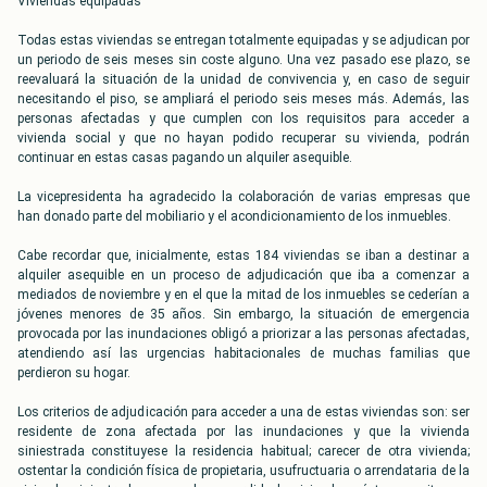
Viviendas equipadas
Todas estas viviendas se entregan totalmente equipadas y se adjudican por
un periodo de seis meses sin coste alguno. Una vez pasado ese plazo, se
reevaluará la situación de la unidad de convivencia y, en caso de seguir
necesitando el piso, se ampliará el periodo seis meses más. Además, las
personas afectadas y que cumplen con los requisitos para acceder a
vivienda social y que no hayan podido recuperar su vivienda, podrán
continuar en estas casas pagando un alquiler asequible.
La vicepresidenta ha agradecido la colaboración de varias empresas que
han donado parte del mobiliario y el acondicionamiento de los inmuebles.
Cabe recordar que, inicialmente, estas 184 viviendas se iban a destinar a
alquiler asequible en un proceso de adjudicación que iba a comenzar a
mediados de noviembre y en el que la mitad de los inmuebles se cederían a
jóvenes menores de 35 años. Sin embargo, la situación de emergencia
provocada por las inundaciones obligó a priorizar a las personas afectadas,
atendiendo así las urgencias habitacionales de muchas familias que
perdieron su hogar.
Los criterios de adjudicación para acceder a una de estas viviendas son: ser
residente de zona afectada por las inundaciones y que la vivienda
siniestrada constituyese la residencia habitual; carecer de otra vivienda;
ostentar la condición física de propietaria, usufructuaria o arrendataria de la