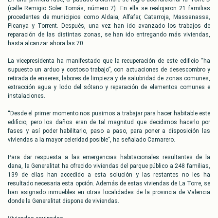
(calle Remigio Soler Tomás, número 7). En ella se realojaron 21 familias
procedentes de municipios como Aldaia, Alfafar, Catarroja, Massanassa,
Picanya y Torrent. Después, una vez han ido avanzado los trabajos de
reparación de las distintas zonas, se han ido entregando más viviendas,
hasta alcanzar ahora las 70.
La vicepresidenta ha manifestado que la recuperación de este edificio “ha
supuesto un arduo y costoso trabajo”, con actuaciones de desescombro y
retirada de enseres, labores de limpieza y de salubridad de zonas comunes,
extracción agua y lodo del sótano y reparación de elementos comunes e
instalaciones.
“Desde el primer momento nos pusimos a trabajar para hacer habitable este
edificio, pero los daños eran de tal magnitud que decidimos hacerlo por
fases y así poder habilitarlo, paso a paso, para poner a disposición las
viviendas a la mayor celeridad posible”, ha señalado Camarero.
Para dar respuesta a las emergencias habitacionales resultantes de la
dana, la Generalitat ha ofrecido viviendas del parque público a 248 familias,
139 de ellas han accedido a esta solución y las restantes no les ha
resultado necesaria esta opción. Además de estas viviendas de La Torre, se
han asignado inmuebles en otras localidades de la provincia de Valencia
donde la Generalitat dispone de viviendas.