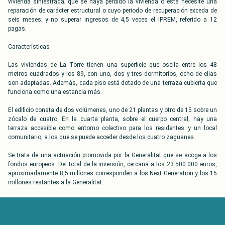
vivienda siniestrada; que se haya perdido la vivienda o ésta necesite una
reparación de carácter estructural o cuyo periodo de recuperación exceda de
seis meses; y no superar ingresos de 4,5 veces el IPREM, referido a 12
pagas.
Características
Las viviendas de La Torre tienen una superficie que oscila entre los 48
metros cuadrados y los 89, con uno, dos y tres dormitorios, ocho de ellas
son adaptadas. Además, cada piso está dotado de una terraza cubierta que
funciona como una estancia más.
El edificio consta de dos volúmenes, uno de 21 plantas y otro de 15 sobre un
zócalo de cuatro. En la cuarta planta, sobre el cuerpo central, hay una
terraza accesible como entorno colectivo para los residentes y un local
comunitario, a los que se puede acceder desde los cuatro zaguanes.
Se trata de una actuación promovida por la Generalitat que se acoge a los
fondos europeos. Del total de la inversión, cercana a los 23.500.000 euros,
aproximadamente 8,5 millones corresponden a los Next Generation y los 15
millones restantes a la Generalitat.