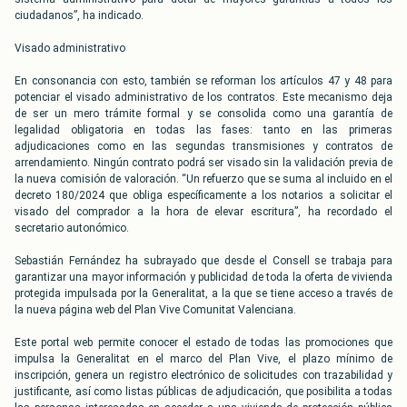
ciudadanos”, ha indicado.
Visado administrativo
En consonancia con esto, también se reforman los artículos 47 y 48 para
potenciar el visado administrativo de los contratos. Este mecanismo deja
de ser un mero trámite formal y se consolida como una garantía de
legalidad obligatoria en todas las fases: tanto en las primeras
adjudicaciones como en las segundas transmisiones y contratos de
arrendamiento. Ningún contrato podrá ser visado sin la validación previa de
la nueva comisión de valoración. “Un refuerzo que se suma al incluido en el
decreto 180/2024 que obliga específicamente a los notarios a solicitar el
visado del comprador a la hora de elevar escritura”, ha recordado el
secretario autonómico.
Sebastián Fernández ha subrayado que desde el Consell se trabaja para
garantizar una mayor información y publicidad de toda la oferta de vivienda
protegida impulsada por la Generalitat, a la que se tiene acceso a través de
la nueva página web del Plan Vive Comunitat Valenciana.
Este portal web permite conocer el estado de todas las promociones que
impulsa la Generalitat en el marco del Plan Vive, el plazo mínimo de
inscripción, genera un registro electrónico de solicitudes con trazabilidad y
justificante, así como listas públicas de adjudicación, que posibilita a todas