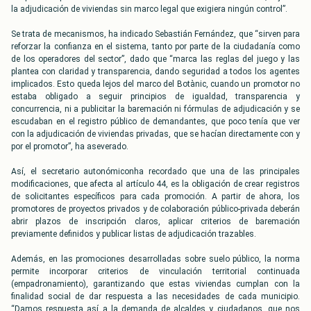
la adjudicación de viviendas sin marco legal que exigiera ningún control”.
Se trata de mecanismos, ha indicado Sebastián Fernández, que “sirven para
reforzar la confianza en el sistema, tanto por parte de la ciudadanía como
de los operadores del sector”, dado que “marca las reglas del juego y las
plantea con claridad y transparencia, dando seguridad a todos los agentes
implicados. Esto queda lejos del marco del Botànic, cuando un promotor no
estaba obligado a seguir principios de igualdad, transparencia y
concurrencia, ni a publicitar la baremación ni fórmulas de adjudicación y se
escudaban en el registro público de demandantes, que poco tenía que ver
con la adjudicación de viviendas privadas, que se hacían directamente con y
por el promotor”, ha aseverado.
Así, el secretario autonómiconha recordado que una de las principales
modificaciones, que afecta al artículo 44, es la obligación de crear registros
de solicitantes específicos para cada promoción. A partir de ahora, los
promotores de proyectos privados y de colaboración público-privada deberán
abrir plazos de inscripción claros, aplicar criterios de baremación
previamente definidos y publicar listas de adjudicación trazables.
Además, en las promociones desarrolladas sobre suelo público, la norma
permite incorporar criterios de vinculación territorial continuada
(empadronamiento), garantizando que estas viviendas cumplan con la
finalidad social de dar respuesta a las necesidades de cada municipio.
“Damos respuesta así a la demanda de alcaldes y ciudadanos, que nos