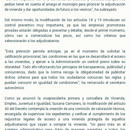
pedían tener en cuenta el arraigo al municipio para priorizar la adjudicación
de vivienda y dar oportunidades de futuro a los vecinos”, ha subrayado.
Del mismo modo, la modificación de los artículos 18 y 19 introducen un
control preventivo muy importante, ya que las empresas promotoras
privadas estarán obligadas a presentar y detallar, desde el primer momento,
cómo van a comercializar los pisos, así como los criterios que
seleccionarán a los adjudicatarios.
“Esta previsión permite anticipar, ya en el momento de solicitar la
calificación provisional, las condiciones en las que se desarrollará el acceso
a las viviendas, y ejercer a la Administración un control previo sobre su
idoneidad. Todo ello reforzando los principios de transparencia, publicidad y
concurrencia, dado que la norma recoge la obligatoriedad de publicitar
dichos criterios para que todos los ciudadanos conozcan las reglas y
puedan concurrir en igualdad de condiciones”, ha remarcado el secretario
autonómico.
Como ya anunció la vicepresidenta primera y consellera de Vivienda,
Empleo, Juventud e Igualdad, Susana Camarero, la modificación del artículo
43 del Decreto contempla la creación de una comisión de valoración técnica,
encargada de supervisar los expedientes y verificar el cumplimiento de los
requisitos legales de acceso a una vivienda protegida de aquellos
adjudicatarios que vayan a comprar la vivienda. “Un paso más en el
sistema administrativo para dotar de mayores garantías a todos los