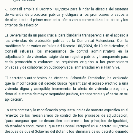
-El Consell amplía el Decreto 180/2024 para blindar la eficacia del sistema
de vivienda de protección pública y obligará a los promotores privados a
detallar, desde el primer momento, cómo van a comercializar los pisos y los
criterios de selección
La Generalitat da un paso crucial para blindar la transparencia en el acceso a
las viviendas de protección pública de la Comunitat Valenciana. Con la
modificación de varios artículos del Decreto 180/2024, de 10 de diciembre, el
Consell refuerza los mecanismos de control administrativo en la
adjudicación de viviendas exigiendo un registro público y transparente para
cada promoción y endurece los requisitos exigidos a las promociones
privadas y de colaboración público-privada, enmarcadas en el Plan Vive.
El secretario autonómico de Vivienda, Sebastián Fernández, ha explicado
que la modificación del decreto busca “garantizar el acceso efectivo a una
vivienda digna y asequible, incrementar la oferta de vivienda protegida y
dotar al sistema de mayor seguridad jurídica, transparencia y eficacia en su
aplicación”.
En este contexto, la modificación propuesta incide de manera específica en el
refuerzo de los mecanismos de control de los procesos de adjudicación,
“para asegurar que se desarrollen conforme a los principios de igualdad,
objetividad y concurrencia, que este Consell recuperó en el decreto 180/2024
después de que el Gobierno del Botànic los eliminara de su decreto, dejando