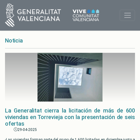
Noticia
La Generalitat cierra la licitación de más de 600
viviendas en Torrevieja con la presentación de seis
ofertas
29-04-2025
-Las viviendas forman parte del grupo de 1.600 licitadas en diciembre junto a