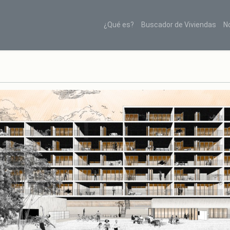
¿Qué es?
Buscador de Viviendas
N