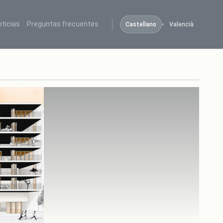
oticias
Preguntas frecuentes
Castellano
Valencià