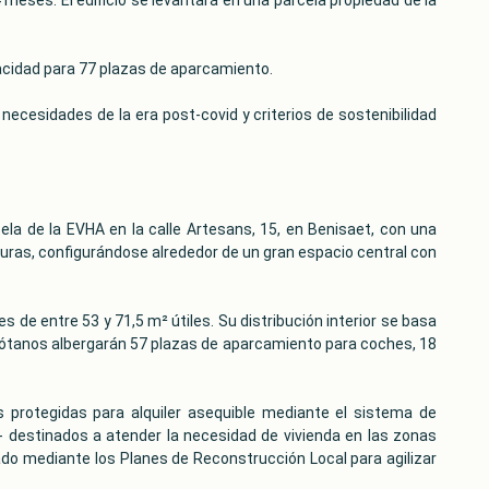
pacidad para 77 plazas de aparcamiento.
 necesidades de la era post-covid y criterios de sostenibilidad
ela de la EVHA en la calle Artesans, 15, en Benisaet, con una
lturas, configurándose alrededor de un gran espacio central con
 de entre 53 y 71,5 m² útiles. Su distribución interior se basa
 sótanos albergarán 57 plazas de aparcamiento para coches, 18
s protegidas para alquiler asequible mediante el sistema de
al- destinados a atender la necesidad de vivienda en las zonas
ado mediante los Planes de Reconstrucción Local para agilizar