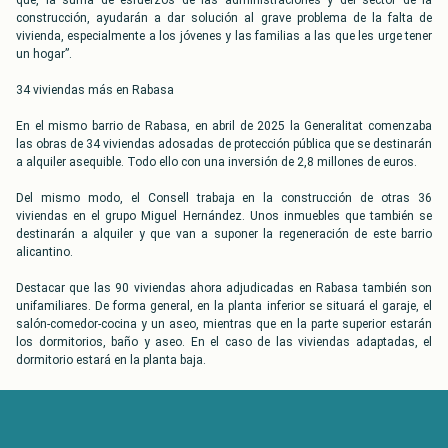
que, la suma de esfuerzos de las administraciones y del sector de la
construcción, ayudarán a dar solución al grave problema de la falta de
vivienda, especialmente a los jóvenes y las familias a las que les urge tener
un hogar”.
34 viviendas más en Rabasa
En el mismo barrio de Rabasa, en abril de 2025 la Generalitat comenzaba
las obras de 34 viviendas adosadas de protección pública que se destinarán
a alquiler asequible. Todo ello con una inversión de 2,8 millones de euros.
Del mismo modo, el Consell trabaja en la construcción de otras 36
viviendas en el grupo Miguel Hernández. Unos inmuebles que también se
destinarán a alquiler y que van a suponer la regeneración de este barrio
alicantino.
Destacar que las 90 viviendas ahora adjudicadas en Rabasa también son
unifamiliares. De forma general, en la planta inferior se situará el garaje, el
salón-comedor-cocina y un aseo, mientras que en la parte superior estarán
los dormitorios, baño y aseo. En el caso de las viviendas adaptadas, el
dormitorio estará en la planta baja.