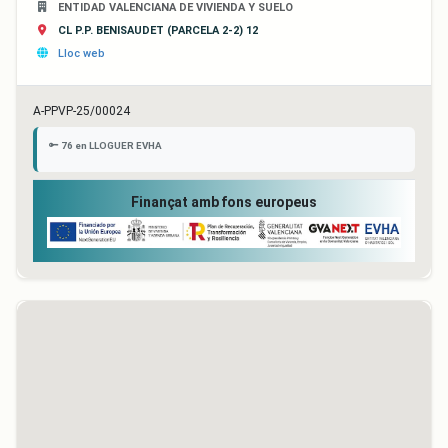
ENTIDAD VALENCIANA DE VIVIENDA Y SUELO
CL P.P. BENISAUDET (PARCELA 2-2) 12
Lloc web
A-PPVP-25/00024
76 en LLOGUER EVHA
Finançat amb fons europeus