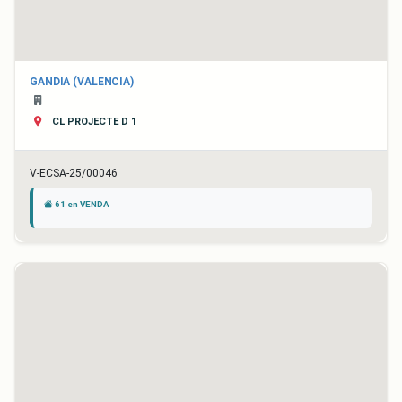
GANDIA (VALENCIA)
CL PROJECTE D 1
V-ECSA-25/00046
61 en VENDA