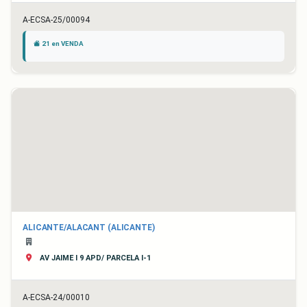
A-ECSA-25/00094
21 en VENDA
ALICANTE/ALACANT (ALICANTE)
AV JAIME I 9 APD/ PARCELA I-1
A-ECSA-24/00010