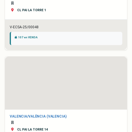
CL PAI LA TORRE 1
V-ECSA-25/00048
107 en VENDA
VALENCIA/VALÈNCIA (VALENCIA)
CL PAI LA TORRE 14