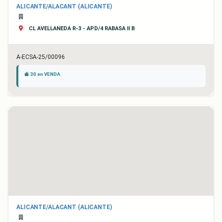
ALICANTE/ALACANT (ALICANTE)
CL AVELLANEDA R-3 - APD/4 RABASA II B
A-ECSA-25/00096
30 en VENDA
ALICANTE/ALACANT (ALICANTE)