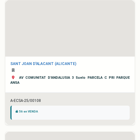
SANT JOAN D'ALACANT (ALICANTE)
AV COMUNITAT D'ANDALUSIA 3 Suelo PARCELA C PRI PARQUE
ANSA
A-ECSA-25/00108
56 en VENDA