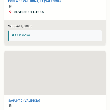
POBLA DE VALLBONA, LA (VALENCIA)
CL VERGE DEL LLEDO 5
V-ECSA-24/00006
66 en VENDA
SAGUNTO (VALENCIA)