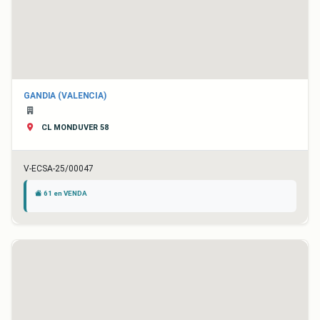
GANDIA (VALENCIA)
CL MONDUVER 58
V-ECSA-25/00047
61 en VENDA