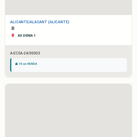
ALICANTE/ALACANT (ALICANTE)
AV DENIA 1
A-ECSA-24/00003
10 en VENDA