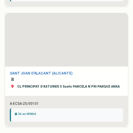
SANT JOAN D'ALACANT (ALICANTE)
CL PRINCIPAT D'ASTURIES 5 Suelo PARCELA N PRI PARQUE ANSA
A-ECSA-25/00101
36 en VENDA