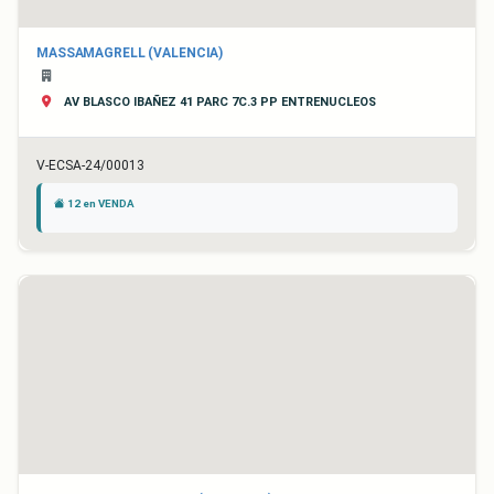
MASSAMAGRELL (VALENCIA)
AV BLASCO IBAÑEZ 41 PARC 7C.3 PP ENTRENUCLEOS
V-ECSA-24/00013
12 en VENDA