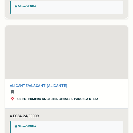
50 en VENDA
ALICANTE/ALACANT (ALICANTE)
CL ENFERMERA ANGELINA CEBALL 0 PARCELA R-13A
A-ECSA-24/00009
56 en VENDA