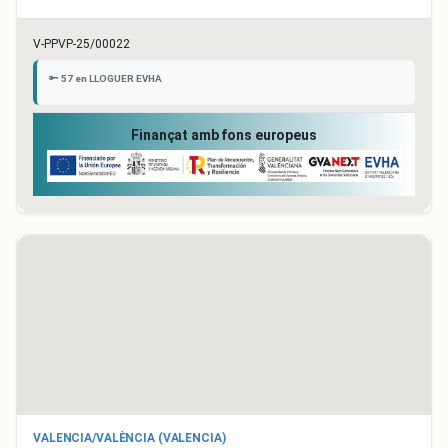
V-PPVP-25/00022
57 en LLOGUER EVHA
Finançat amb fons europeus
VALENCIA/VALÈNCIA (VALENCIA)