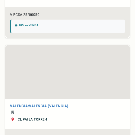
V-ECSA-25/00050
105 en VENDA
VALENCIA/VALÈNCIA (VALENCIA)
CL PAI LA TORRE 4