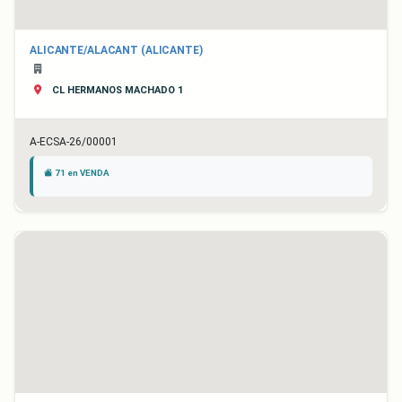
ALICANTE/ALACANT (ALICANTE)
CL HERMANOS MACHADO 1
A-ECSA-26/00001
71 en VENDA