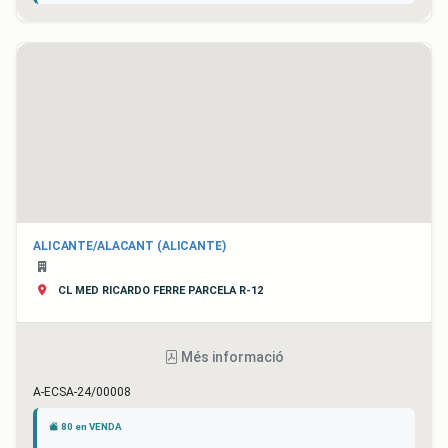
ALICANTE/ALACANT (ALICANTE)
CL MED RICARDO FERRE PARCELA R-12
Més informació
A-ECSA-24/00008
80 en VENDA