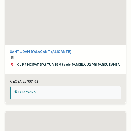
SANT JOAN D'ALACANT (ALICANTE)
CL PRINCIPAT D'ASTURIES 9 Suelo PARCELA U2 PRI PARQUE ANSA
A-ECSA-25/00102
18 en VENDA