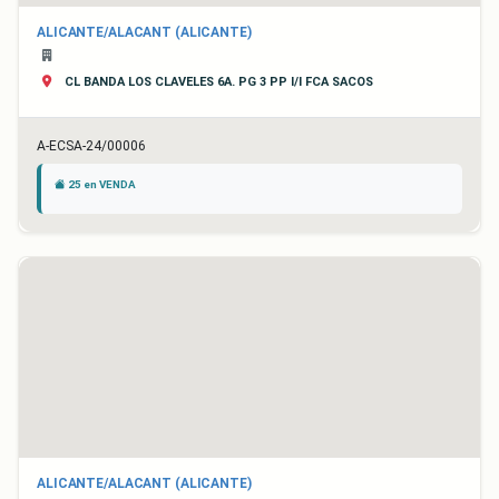
ALICANTE/ALACANT (ALICANTE)
CL BANDA LOS CLAVELES 6A. PG 3 PP I/I FCA SACOS
A-ECSA-24/00006
25 en VENDA
ALICANTE/ALACANT (ALICANTE)