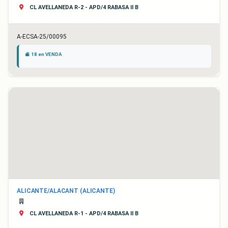
CL AVELLANEDA R-2 - APD/4 RABASA II B
A-ECSA-25/00095
18 en VENDA
ALICANTE/ALACANT (ALICANTE)
CL AVELLANEDA R-1 - APD/4 RABASA II B