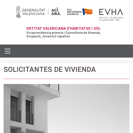
ENTITAT VALENCIANA D'HABITATGE I SÒL
Vicepresidència primera i Conselleria de Vivenda,
Ocupació, Joventut i Igualtat
SOLICITANTES DE VIVIENDA