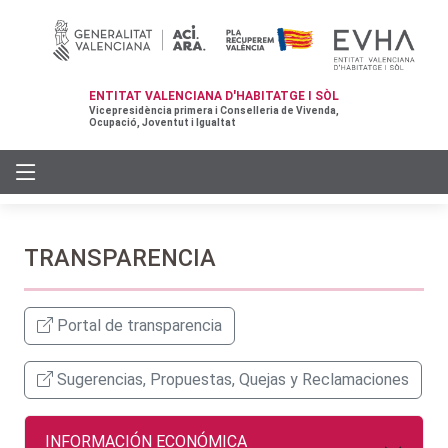
ENTITAT VALENCIANA D'HABITATGE I SÒL
Vicepresidència primera i Conselleria de Vivenda,
Ocupació, Joventut i Igualtat
TRANSPARENCIA
Portal de transparencia
Sugerencias, Propuestas, Quejas y Reclamaciones
INFORMACIÓN ECONÓMICA