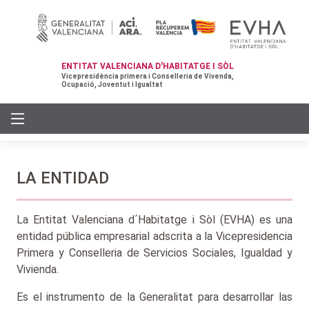
ENTITAT VALENCIANA D'HABITATGE I SÒL
Vicepresidència primera i Conselleria de Vivenda,
Ocupació, Joventut i Igualtat
LA ENTIDAD
La Entitat Valenciana d´Habitatge i Sòl (EVHA) es una
entidad pública empresarial adscrita a la Vicepresidencia
Primera y Conselleria de Servicios Sociales, Igualdad y
Vivienda.
Es el instrumento de la Generalitat para desarrollar las