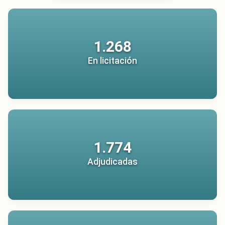
1.268
En licitación
1.774
Adjudicadas