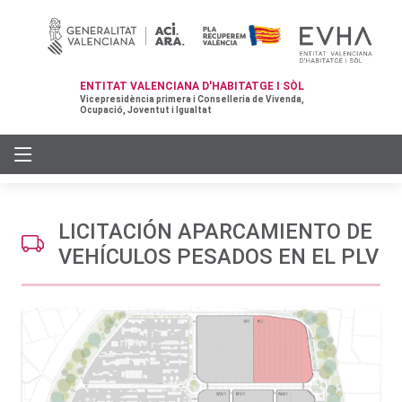
ENTITAT VALENCIANA D'HABITATGE I SÒL
Vicepresidència primera i Conselleria de Vivenda,
Ocupació, Joventut i Igualtat
LICITACIÓN APARCAMIENTO DE
VEHÍCULOS PESADOS EN EL PLV