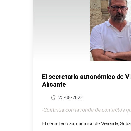
El secretario autonómico de Viv
Alicante
25-08-2023
-Continúa con la ronda de contactos qu
El secretario autonómico de Vivienda, Sebast