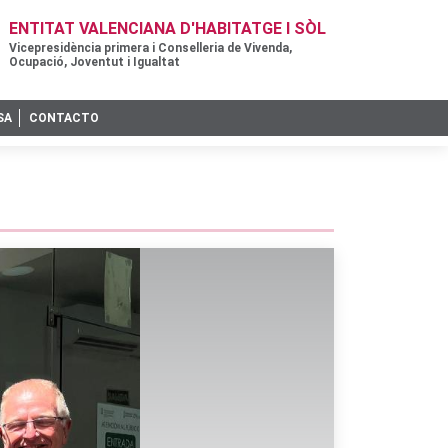
ENTITAT VALENCIANA D'HABITATGE I SÒL
Vicepresidència primera i Conselleria de Vivenda,
Ocupació, Joventut i Igualtat
SA
CONTACTO