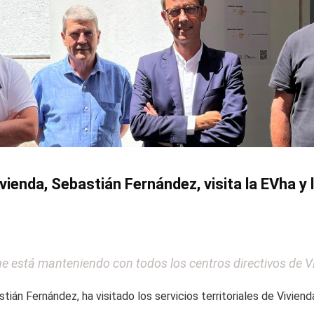
ienda, Sebastián Fernández, visita la EVha y l
e está manteniendo con todos los centros directivos de V
ián Fernández, ha visitado los servicios territoriales de Viviend