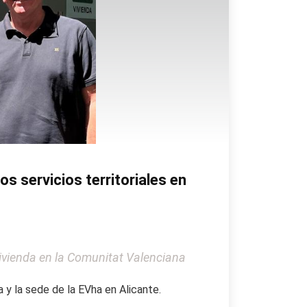
os servicios territoriales en
ivienda en la Comunitat Valenciana
a y la sede de la EVha en Alicante.