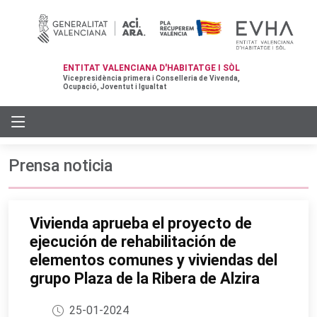
ENTITAT VALENCIANA D'HABITATGE I SÒL
Vicepresidència primera i Conselleria de Vivenda,
Ocupació, Joventut i Igualtat
Prensa noticia
Vivienda aprueba el proyecto de
ejecución de rehabilitación de
elementos comunes y viviendas del
grupo Plaza de la Ribera de Alzira
25-01-2024