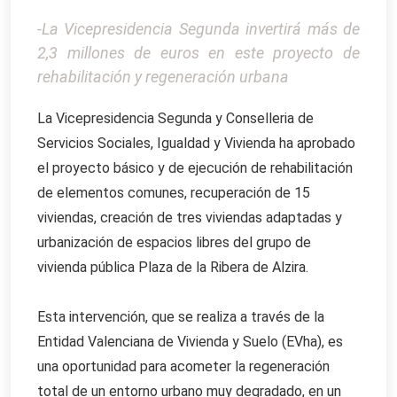
-La Vicepresidencia Segunda invertirá más de
2,3 millones de euros en este proyecto de
rehabilitación y regeneración urbana
La Vicepresidencia Segunda y Conselleria de
Servicios Sociales, Igualdad y Vivienda ha aprobado
el proyecto básico y de ejecución de rehabilitación
de elementos comunes, recuperación de 15
viviendas, creación de tres viviendas adaptadas y
urbanización de espacios libres del grupo de
vivienda pública Plaza de la Ribera de Alzira.
Esta intervención, que se realiza a través de la
Entidad Valenciana de Vivienda y Suelo (EVha), es
una oportunidad para acometer la regeneración
total de un entorno urbano muy degradado, en un