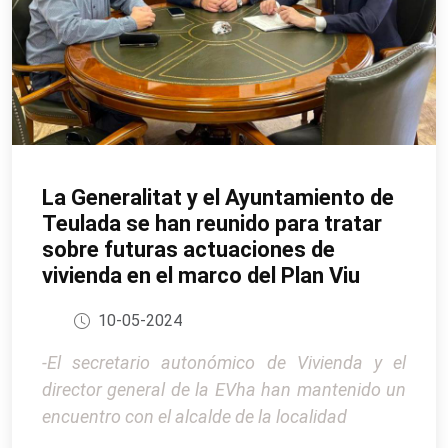
La Generalitat y el Ayuntamiento de
Teulada se han reunido para tratar
sobre futuras actuaciones de
vivienda en el marco del Plan Viu
10-05-2024
-El secretario autonómico de Vivienda y el
director general de la EVha han mantenido un
encuentro con el alcalde de la localidad