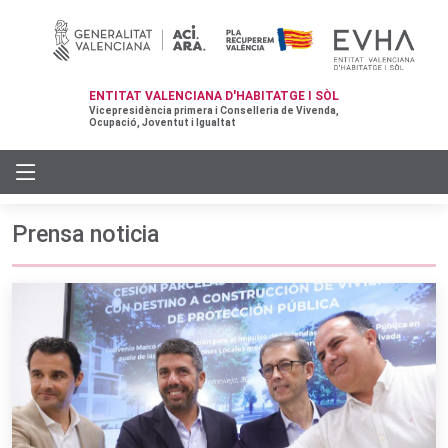
ENTITAT VALENCIANA D'HABITATGE I SÒL
Vicepresidència primera i Conselleria de Vivenda,
Ocupació, Joventut i Igualtat
Prensa noticia