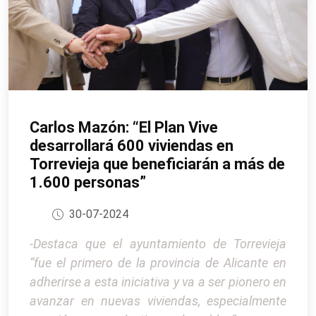
Carlos Mazón: “El Plan Vive
desarrollará 600 viviendas en
Torrevieja que beneficiarán a más de
1.600 personas”
30-07-2024
-Destaca que el ayuntamiento de Torrevieja
“fue el primero de la provincia de Alicante en
adherirse a esta iniciativa y va a ser pionero en
avanzar en nuevas viviendas, especialmente