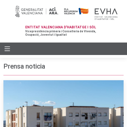
ENTITAT VALENCIANA D'HABITATGE I SÒL
Vicepresidència primera i Conselleria de Vivenda,
Ocupació, Joventut i Igualtat
Prensa noticia