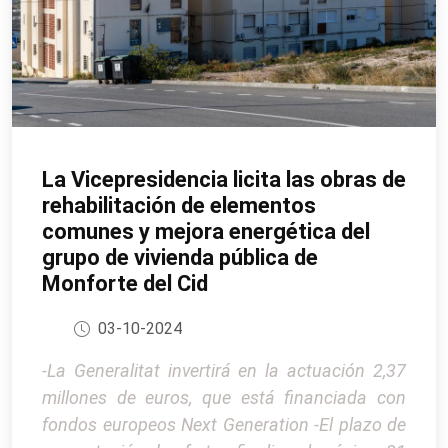
La Vicepresidencia licita las obras de
rehabilitación de elementos
comunes y mejora energética del
grupo de vivienda pública de
Monforte del Cid
03-10-2024
-La Generalitat invertirá en la actuación 2,37
millones de euros, que está financiada con
fondos europeos Next Generation -El plazo de