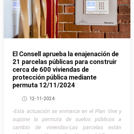
El Consell aprueba la enajenación de
21 parcelas públicas para construir
cerca de 600 viviendas de
protección pública mediante
permuta 12/11/2024
12-11-2024
-Esta actuación se enmarca en el Plan Vive y
supone la permuta de suelos públicos a
cambio de viviendas-Las parcelas están