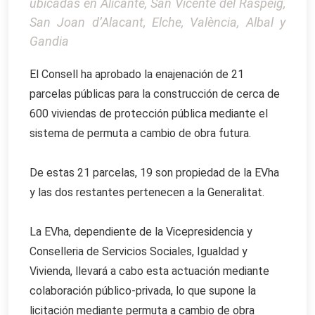
ubicadas en Alicante, San Vicente del Raspeig,
San Joan d’Alacant, Elche, València, Albal y
Gandia
El Consell ha aprobado la enajenación de 21
parcelas públicas para la construcción de cerca de
600 viviendas de protección pública mediante el
sistema de permuta a cambio de obra futura.
De estas 21 parcelas, 19 son propiedad de la EVha
y las dos restantes pertenecen a la Generalitat.
La EVha, dependiente de la Vicepresidencia y
Conselleria de Servicios Sociales, Igualdad y
Vivienda, llevará a cabo esta actuación mediante
colaboración público-privada, lo que supone la
licitación mediante permuta a cambio de obra