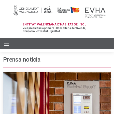
ENTITAT VALENCIANA D'HABITATGE I SÒL
Vicepresidència primera i Conselleria de Vivenda,
Ocupació, Joventut i Igualtat
Prensa noticia