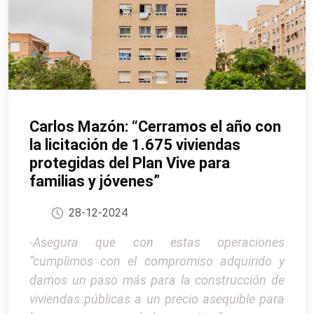
Carlos Mazón: “Cerramos el año con
la licitación de 1.675 viviendas
protegidas del Plan Vive para
familias y jóvenes”
28-12-2024
-Asegura que con estas operaciones
“cumplimos con el compromiso adquirido y
damos un paso más para la construcción de
viviendas públicas a un precio asequible para