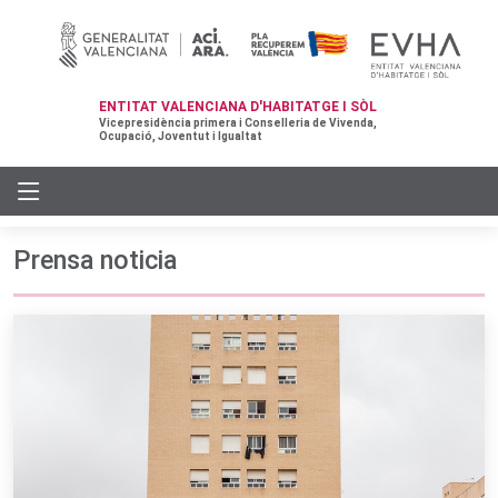
ENTITAT VALENCIANA D'HABITATGE I SÒL
Vicepresidència primera i Conselleria de Vivenda,
Ocupació, Joventut i Igualtat
Prensa noticia