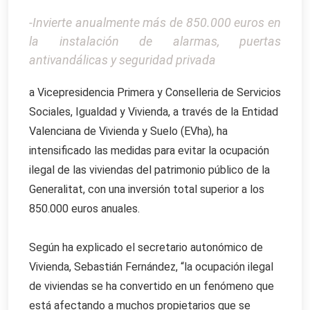
-Invierte anualmente más de 850.000 euros en
la instalación de alarmas, puertas
antivandálicas y seguridad privada
a Vicepresidencia Primera y Conselleria de Servicios
Sociales, Igualdad y Vivienda, a través de la Entidad
Valenciana de Vivienda y Suelo (EVha), ha
intensificado las medidas para evitar la ocupación
ilegal de las viviendas del patrimonio público de la
Generalitat, con una inversión total superior a los
850.000 euros anuales.
Según ha explicado el secretario autonómico de
Vivienda, Sebastián Fernández, “la ocupación ilegal
de viviendas se ha convertido en un fenómeno que
está afectando a muchos propietarios que se