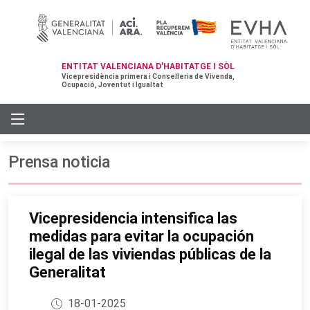
ENTITAT VALENCIANA D'HABITATGE I SÒL
Vicepresidència primera i Conselleria de Vivenda,
Ocupació, Joventut i Igualtat
Prensa noticia
Vicepresidencia intensifica las
medidas para evitar la ocupación
ilegal de las viviendas públicas de la
Generalitat
18-01-2025