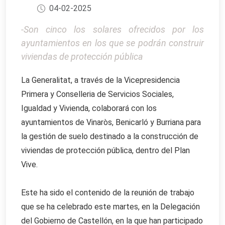
04-02-2025
-Son cinco los solares ofrecidos por los
ayuntamientos en los que se podrán construir
viviendas de protección pública
La Generalitat, a través de la Vicepresidencia
Primera y Conselleria de Servicios Sociales,
Igualdad y Vivienda, colaborará con los
ayuntamientos de Vinaròs, Benicarló y Burriana para
la gestión de suelo destinado a la construcción de
viviendas de protección pública, dentro del Plan
Vive.
Este ha sido el contenido de la reunión de trabajo
que se ha celebrado este martes, en la Delegación
del Gobierno de Castellón, en la que han participado