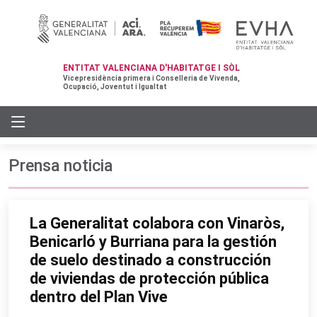
ENTITAT VALENCIANA D'HABITATGE I SÒL
Vicepresidència primera i Conselleria de Vivenda,
Ocupació, Joventut i Igualtat
Prensa noticia
La Generalitat colabora con Vinaròs,
Benicarló y Burriana para la gestión
de suelo destinado a construcción
de viviendas de protección pública
dentro del Plan Vive