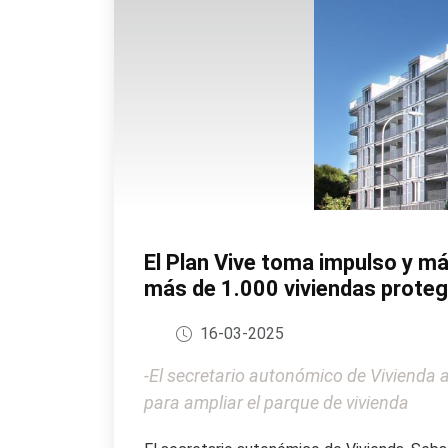
El Plan Vive toma impulso y m
más de 1.000 viviendas proteg
16-03-2025
-El secretario autonómico de Vivienda a
para ampliar el parque de vivienda