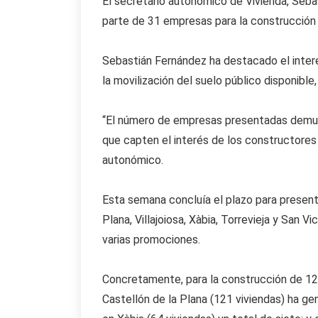
El secretario autonómico de Vivienda, Seba
parte de 31 empresas para la construcción 
Sebastián Fernández ha destacado el interé
la movilización del suelo público disponible
“El número de empresas presentadas demues
que capten el interés de los constructores
autonómico.
Esta semana concluía el plazo para present
Plana, Villajoiosa, Xàbia, Torrevieja y San
varias promociones.
Concretamente, para la construcción de 12
Castellón de la Plana (121 viviendas) ha 