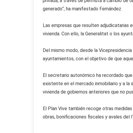
privada, a través de permuta a cambio de o
generado”, ha manifestado Fernández.
Las empresas que resulten adjudicatarias 
vivienda. Con ello, la Generalitat o los ayu
Del mismo modo, desde la Vicepresidencia 
ayuntamientos, con el objetivo de que aquell
El secretario autonómico ha recordado que el
existente en el mercado inmobiliario y a la
vivienda de gobiernos anteriores que no pusi
El Plan Vive también recoge otras medidas 
obras, bonificaciones fiscales y avales del 