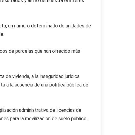
resultados y así lo demuestra el interés
muta, un número determinado de unidades de
le.
icos de parcelas que han ofrecido más
 de vivienda, a la inseguridad jurídica
ta a la ausencia de una política pública de
lización administrativa de licencias de
ones para la movilización de suelo público.