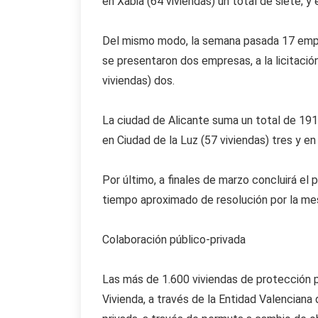
en Xàbia (64 viviendas) un total de siete; y e
Del mismo modo, la semana pasada 17 empres
se presentaron dos empresas, a la licitació
viviendas) dos.
La ciudad de Alicante suma un total de 191 v
en Ciudad de la Luz (57 viviendas) tres y e
Por último, a finales de marzo concluirá el 
tiempo aproximado de resolución por la me
Colaboración público-privada
Las más de 1.600 viviendas de protección pú
Vivienda, a través de la Entidad Valencian