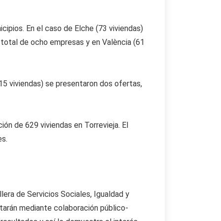
ipios. En el caso de Elche (73 viviendas)
n total de ocho empresas y en València (61
(15 viviendas) se presentaron dos ofertas,
ción de 629 viviendas en Torrevieja. El
es.
lera de Servicios Sociales, Igualdad y
utarán mediante colaboración público-