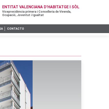
ENTITAT VALENCIANA D'HABITATGE I SÒL
Vicepresidència primera i Conselleria de Vivenda,
Ocupació, Joventut i Igualtat
SA
CONTACTO