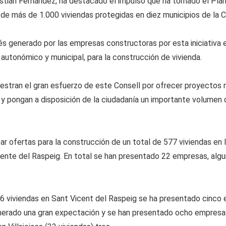
stián Fernández, ha destacado el impulso que ha tomado el Plan
de más de 1.000 viviendas protegidas en diez municipios de la 
s generado por las empresas constructoras por esta iniciativa 
, autonómico y municipal, para la construcción de vivienda.
tran el gran esfuerzo de este Consell por ofrecer proyectos re
 y pongan a disposición de la ciudadanía un importante volumen 
ar ofertas para la construcción de un total de 577 viviendas en 
 Vicente del Raspeig. En total se han presentado 22 empresas, al
6 viviendas en Sant Vicent del Raspeig se ha presentado cinco 
generado una gran expectación y se han presentado ocho empresa