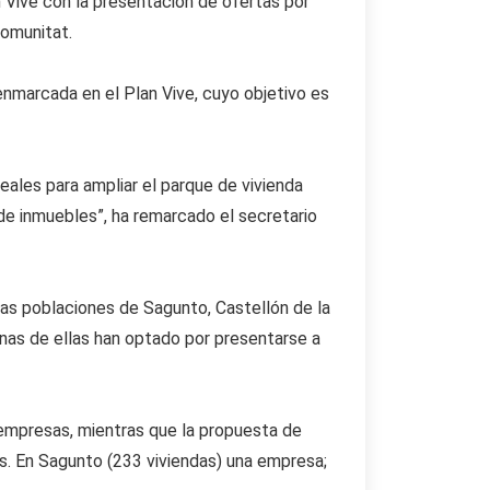
 Vive con la presentación de ofertas por
Comunitat.
enmarcada en el Plan Vive, cuyo objetivo es
ales para ampliar el parque de vivienda
de inmuebles”, ha remarcado el secretario
las poblaciones de Sagunto, Castellón de la
gunas de ellas han optado por presentarse a
empresas, mientras que la propuesta de
s. En Sagunto (233 viviendas) una empresa;