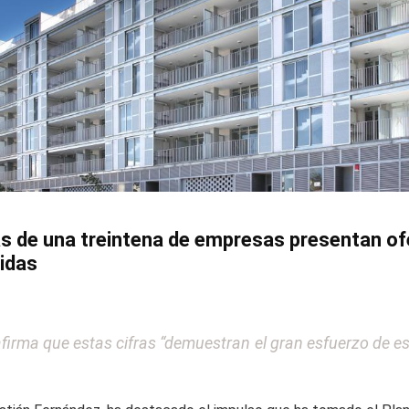
ás de una treintena de empresas presentan of
idas
firma que estas cifras “demuestran el gran esfuerzo de es