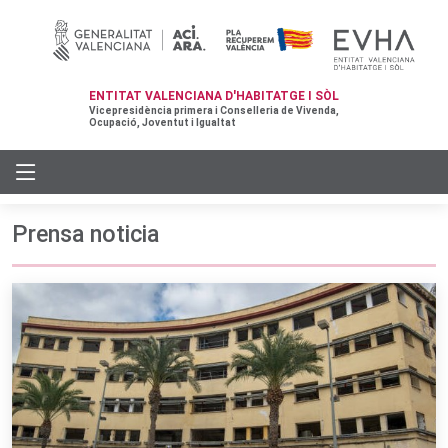
ENTITAT VALENCIANA D'HABITATGE I SÒL
Vicepresidència primera i Conselleria de Vivenda,
Ocupació, Joventut i Igualtat
Prensa noticia