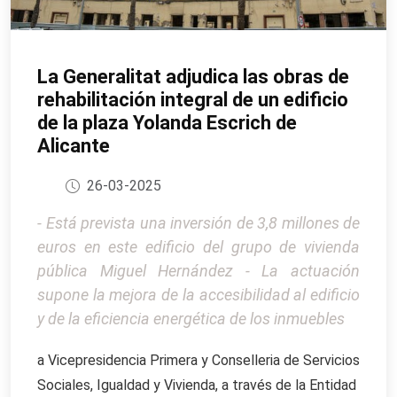
La Generalitat adjudica las obras de
rehabilitación integral de un edificio
de la plaza Yolanda Escrich de
Alicante
26-03-2025
- Está prevista una inversión de 3,8 millones de
euros en este edificio del grupo de vivienda
pública Miguel Hernández - La actuación
supone la mejora de la accesibilidad al edificio
y de la eficiencia energética de los inmuebles
a Vicepresidencia Primera y Conselleria de Servicios
Sociales, Igualdad y Vivienda, a través de la Entidad