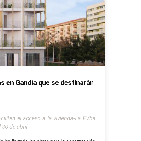
das en Gandia que se destinarán
aciliten el acceso a la vivienda-La EVha
 30 de abril