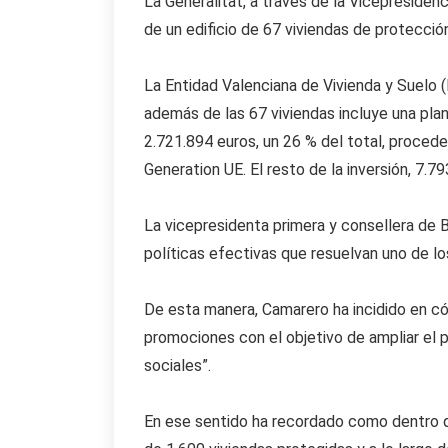
La Generalitat, a través de la Vicepresidenc
de un edificio de 67 viviendas de protección
La Entidad Valenciana de Vivienda y Suelo (
además de las 67 viviendas incluye una pla
2.721.894 euros, un 26 % del total, proced
Generation UE. El resto de la inversión, 7.7
La vicepresidenta primera y consellera de B
políticas efectivas que resuelvan uno de lo
De esta manera, Camarero ha incidido en có
promociones con el objetivo de ampliar el
sociales”.
En ese sentido ha recordado como dentro de