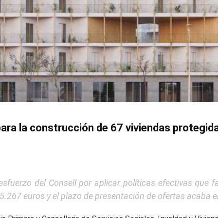
s para la construcción de 67 viviendas protegi
sfuerzo del Consell por aplicar políticas efectivas que f
15.267 euros y el plazo de presentación de ofertas acaba el