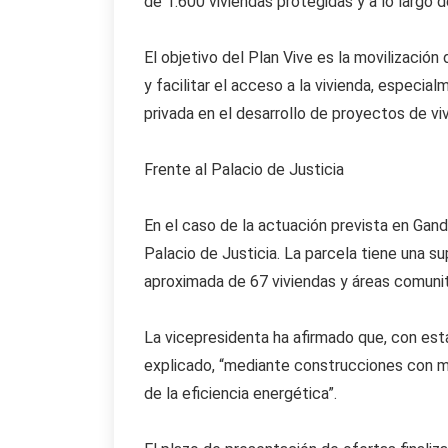
de 1.600 viviendas protegidas y a lo largo 
El objetivo del Plan Vive es la movilizació
y facilitar el acceso a la vivienda, especi
privada en el desarrollo de proyectos de vi
Frente al Palacio de Justicia
En el caso de la actuación prevista en Gandi
Palacio de Justicia. La parcela tiene una s
aproximada de 67 viviendas y áreas comunit
La vicepresidenta ha afirmado que, con esta
explicado, “mediante construcciones con m
de la eficiencia energética”.