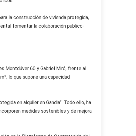
blicos.
para la construcción de vivienda protegida,
mental fomentar la colaboración público-
les Montdúver 60 y Gabriel Miró, frente al
0 m², lo que supone una capacidad
egida en alquiler en Gandia”. Todo ello, ha
incorporen medidas sostenibles y de mejora