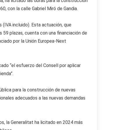
a, ha licitado las obras para la construcción
60, con la calle Gabriel Miró de Gandia.
 (IVA incluido). Esta actuación, que
s 59 plazas, cuenta con una financiación de
anciado por la Unión Europea-Next
ado “el esfuerzo del Consell por aplicar
ienda”.
blica para la construcción de nuevas
acionales adecuados a las nuevas demandas
, la Generalitat ha licitado en 2024 más