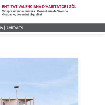
ENTITAT VALENCIANA D'HABITATGE I SÒL
Vicepresidència primera i Conselleria de Vivenda,
Ocupació, Joventut i Igualtat
SA
CONTACTO