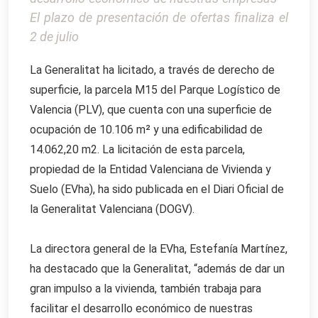
El plazo de presentación de ofertas finaliza el
2 de julio
La Generalitat ha licitado, a través de derecho de
superficie, la parcela M15 del Parque Logístico de
Valencia (PLV), que cuenta con una superficie de
ocupación de 10.106 m² y una edificabilidad de
14.062,20 m2. La licitación de esta parcela,
propiedad de la Entidad Valenciana de Vivienda y
Suelo (EVha), ha sido publicada en el Diari Oficial de
la Generalitat Valenciana (DOGV).
La directora general de la EVha, Estefanía Martínez,
ha destacado que la Generalitat, “además de dar un
gran impulso a la vivienda, también trabaja para
facilitar el desarrollo económico de nuestras