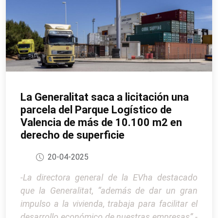
La Generalitat saca a licitación una
parcela del Parque Logístico de
Valencia de más de 10.100 m2 en
derecho de superficie
20-04-2025
-La directora general de la EVha destacado
que la Generalitat, “además de dar un gran
impulso a la vivienda, trabaja para facilitar el
desarrollo económico de nuestras empresas” -